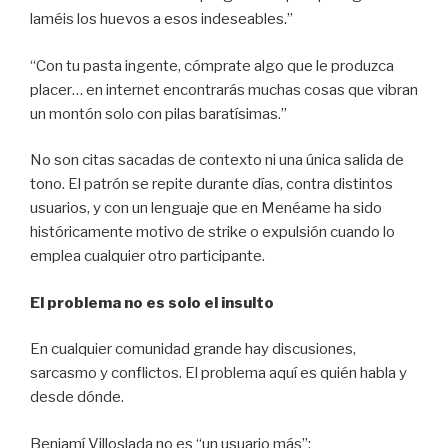
laméis los huevos a esos indeseables.”
“Con tu pasta ingente, cómprate algo que le produzca
placer… en internet encontrarás muchas cosas que vibran
un montón solo con pilas baratísimas.”
No son citas sacadas de contexto ni una única salida de
tono. El patrón se repite durante días, contra distintos
usuarios, y con un lenguaje que en Menéame ha sido
históricamente motivo de strike o expulsión cuando lo
emplea cualquier otro participante.
El problema no es solo el insulto
En cualquier comunidad grande hay discusiones,
sarcasmo y conflictos. El problema aquí es quién habla y
desde dónde.
Benjamí Villoslada no es “un usuario más”: