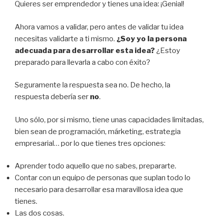
Quieres ser emprendedor y tienes una idea: ¡Genial!
Ahora vamos a validar, pero antes de validar tu idea
necesitas validarte a ti mismo.
¿Soy yo la persona
adecuada para desarrollar esta idea?
¿Estoy
preparado para llevarla a cabo con éxito?
Seguramente la respuesta sea no. De hecho, la
respuesta debería ser
no
.
Uno sólo, por si mismo, tiene unas capacidades limitadas,
bien sean de programación, márketing, estrategia
empresarial… por lo que tienes tres opciones:
Aprender todo aquello que no sabes, prepararte.
Contar con un equipo de personas que suplan todo lo
necesario para desarrollar esa maravillosa idea que
tienes.
Las dos cosas.