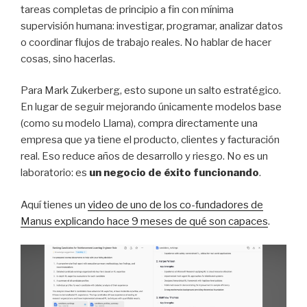
tareas completas de principio a fin con mínima
supervisión humana: investigar, programar, analizar datos
o coordinar flujos de trabajo reales. No hablar de hacer
cosas, sino hacerlas.
Para Mark Zukerberg, esto supone un salto estratégico.
En lugar de seguir mejorando únicamente modelos base
(como su modelo Llama), compra directamente una
empresa que ya tiene el producto, clientes y facturación
real. Eso reduce años de desarrollo y riesgo. No es un
laboratorio: es
un negocio de éxito funcionando
.
Aquí tienes un
video de uno de los co-fundadores de
Manus explicando hace 9 meses de qué son capaces
.