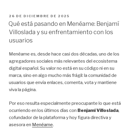
PUBLICADO
26 DE DICIEMBRE DE 2025
EL
Qué está pasando en Menéame: Benjamí
Villoslada y su enfrentamiento con los
usuarios
Menéame es, desde hace casi dos décadas, uno de los
agregadores sociales más relevantes del ecosistema
digital español. Su valor no está en su código ni en su
marca, sino en algo mucho más frágil: la comunidad de
usuarios que envía enlaces, comenta, vota y mantiene
viva la página.
Por eso resulta especialmente preocupante lo que está
ocurriendo en los últimos días con
Benjamí Villoslada
,
cofundador de la plataforma y hoy figura directiva y
asesora en
Menéame
.