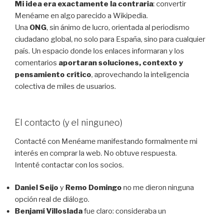
Mi idea era exactamente la contraria
: convertir
Menéame en algo parecido a Wikipedia.
Una
ONG
, sin ánimo de lucro, orientada al periodismo
ciudadano global, no solo para España, sino para cualquier
país. Un espacio donde los enlaces informaran y los
comentarios
aportaran soluciones, contexto y
pensamiento crítico
, aprovechando la inteligencia
colectiva de miles de usuarios.
El contacto (y el ninguneo)
Contacté con Menéame manifestando formalmente mi
interés en comprar la web. No obtuve respuesta.
Intenté contactar con los socios.
Daniel Seijo
y
Remo Domingo
no me dieron ninguna
opción real de diálogo.
Benjamí Villoslada
fue claro: consideraba un