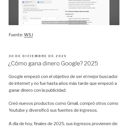
Fuente:
WSJ
PUBLICADO
30 DE DICIEMBRE DE 2025
EL
¿Cómo gana dinero Google? 2025
Google empezó con el objetivo de ser el mejor buscador
de internet y no fue hasta años más tarde que empezó a
ganar dinero con la publicidad.
Creó nuevos productos como Gmail, compró otros como
Youtube y diversificó sus fuentes de ingresos.
A día de hoy, finales de 2025, sus ingresos provienen de: