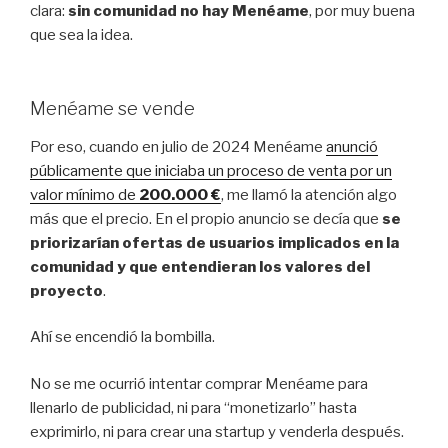
clara:
sin comunidad no hay Menéame
, por muy buena
que sea la idea.
Menéame se vende
Por eso, cuando en julio de 2024 Menéame
anunció
públicamente que iniciaba un proceso de venta por un
valor mínimo de
200.000 €
, me llamó la atención algo
más que el precio. En el propio anuncio se decía que
se
priorizarían ofertas de usuarios implicados en la
comunidad y que entendieran los valores del
proyecto
.
Ahí se encendió la bombilla.
No se me ocurrió intentar comprar Menéame para
llenarlo de publicidad, ni para “monetizarlo” hasta
exprimirlo, ni para crear una startup y venderla después.