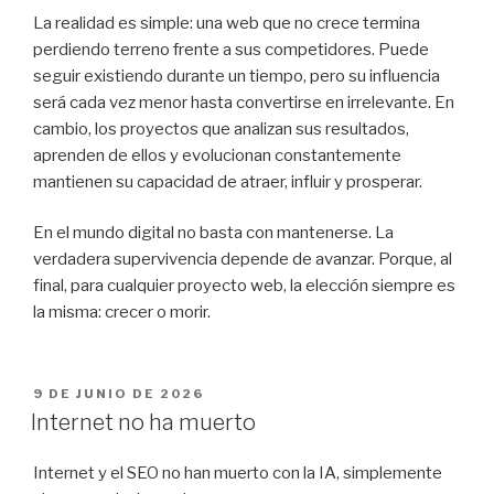
La realidad es simple: una web que no crece termina
perdiendo terreno frente a sus competidores. Puede
seguir existiendo durante un tiempo, pero su influencia
será cada vez menor hasta convertirse en irrelevante. En
cambio, los proyectos que analizan sus resultados,
aprenden de ellos y evolucionan constantemente
mantienen su capacidad de atraer, influir y prosperar.
En el mundo digital no basta con mantenerse. La
verdadera supervivencia depende de avanzar. Porque, al
final, para cualquier proyecto web, la elección siempre es
la misma: crecer o morir.
PUBLICADO
9 DE JUNIO DE 2026
EL
Internet no ha muerto
Internet y el SEO no han muerto con la IA, simplemente