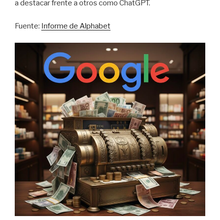
a destacar frente a otros como ChatGPT.
Fuente:
Informe de Alphabet