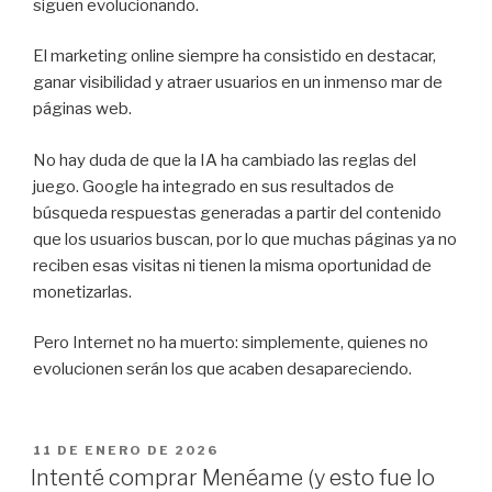
siguen evolucionando.
El marketing online siempre ha consistido en destacar,
ganar visibilidad y atraer usuarios en un inmenso mar de
páginas web.
No hay duda de que la IA ha cambiado las reglas del
juego. Google ha integrado en sus resultados de
búsqueda respuestas generadas a partir del contenido
que los usuarios buscan, por lo que muchas páginas ya no
reciben esas visitas ni tienen la misma oportunidad de
monetizarlas.
Pero Internet no ha muerto: simplemente, quienes no
evolucionen serán los que acaben desapareciendo.
PUBLICADO
11 DE ENERO DE 2026
EL
Intenté comprar Menéame (y esto fue lo