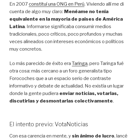
En 2007
constituí una ONG en Perú
. Viviendo allí me di
cuenta de algo muy claro:
Menéame no tenía
equivalente en la mayoría de países de América
Latina
. Informarse significaba consumir medios
tradicionales, poco críticos, poco profundos y muchas
veces alineados con intereses económicos o políticos
muy concretos.
Lo más parecido de éxito era
Taringa
, pero Taringa fué
otra cosa: más cercano a un foro generalista tipo
Forocoches que a un espacio serio de contraste
informativo y debate de actualidad. No existía un lugar
donde la gente pudiera
enviar noticias, votarlas,
discutirlas y desmontarlas colectivamente
.
El intento previo: VotaNoticias
Con esa carencia en mente, y
sin ánimo de lucro
, lancé