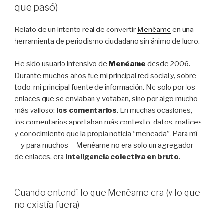
que pasó)
Relato de un intento real de convertir
Menéame
en una
herramienta de periodismo ciudadano sin ánimo de lucro.
He sido usuario intensivo de
Menéame
desde 2006.
Durante muchos años fue mi principal red social y, sobre
todo, mi principal fuente de información. No solo por los
enlaces que se enviaban y votaban, sino por algo mucho
más valioso:
los comentarios
. En muchas ocasiones,
los comentarios aportaban más contexto, datos, matices
y conocimiento que la propia noticia “meneada”. Para mí
—y para muchos— Menéame no era solo un agregador
de enlaces, era
inteligencia colectiva en bruto
.
Cuando entendí lo que Menéame era (y lo que
no existía fuera)