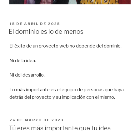
PUBLICADO
15 DE ABRIL DE 2025
EL
El dominio es lo de menos
El éxito de un proyecto web no depende del dominio.
Ni de la idea.
Ni del desarrollo.
Lo más importante es el equipo de personas que haya
detrás del proyecto y su implicación con el mismo.
PUBLICADO
26 DE MARZO DE 2023
EL
Tú eres más importante que tu idea