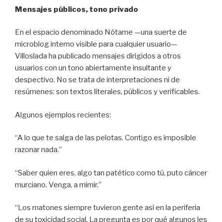
Mensajes públicos, tono privado
En el espacio denominado Nótame —una suerte de
microblog interno visible para cualquier usuario—
Villoslada ha publicado mensajes dirigidos a otros
usuarios con un tono abiertamente insultante y
despectivo. No se trata de interpretaciones ni de
resúmenes: son textos literales, públicos y verificables.
Algunos ejemplos recientes:
“A lo que te salga de las pelotas. Contigo es imposible
razonar nada.”
“Saber quien eres, algo tan patético como tú, puto cáncer
murciano. Venga, a mimir.”
“Los matones siempre tuvieron gente así en la periferia
de su toxicidad social. La pregunta es por qué algunos les