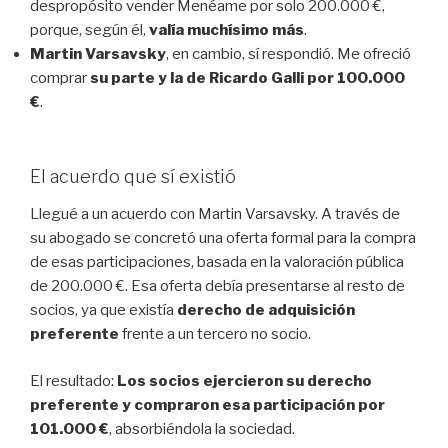
despropósito vender Menéame por solo 200.000 €,
porque, según él,
valía muchísimo más
.
Martin Varsavsky
, en cambio, sí respondió. Me ofreció
comprar
su parte y la de Ricardo Galli por 100.000
€
.
El acuerdo que sí existió
Llegué a un acuerdo con Martin Varsavsky. A través de
su abogado se concretó una oferta formal para la compra
de esas participaciones, basada en la valoración pública
de 200.000 €. Esa oferta debía presentarse al resto de
socios, ya que existía
derecho de adquisición
preferente
frente a un tercero no socio.
El resultado:
Los socios ejercieron su derecho
preferente y compraron esa participación por
101.000 €
, absorbiéndola la sociedad.