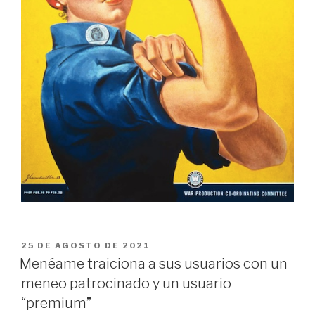
PUBLICADO
25 DE AGOSTO DE 2021
EL
Menéame traiciona a sus usuarios con un
meneo patrocinado y un usuario
“premium”