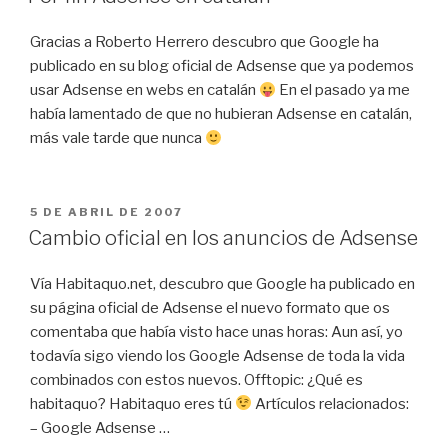
Gracias a Roberto Herrero descubro que Google ha
publicado en su blog oficial de Adsense que ya podemos
usar Adsense en webs en catalán
En el pasado ya me
había lamentado de que no hubieran Adsense en catalán,
más vale tarde que nunca
PUBLICADO
5 DE ABRIL DE 2007
EL
Cambio oficial en los anuncios de Adsense
Vía Habitaquo.net, descubro que Google ha publicado en
su página oficial de Adsense el nuevo formato que os
comentaba que había visto hace unas horas: Aun así, yo
todavía sigo viendo los Google Adsense de toda la vida
combinados con estos nuevos. Offtopic: ¿Qué es
habitaquo? Habitaquo eres tú
Artículos relacionados:
– Google Adsense …