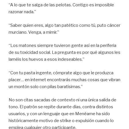
“A lo que te salga de las pelotas. Contigo es imposible
razonar nada.”
“Saber quien eres, algo tan patético como tú, puto cáncer
murciano. Venga, a mimir.”
“Los matones siempre tuvieron gente así en la periferia
de su toxicidad social. La pregunta es por qué algunos les
laméis los huevos a esos indeseables.”
“Con tu pasta ingente, cómprate algo que le produzca
placer… en internet encontrarás muchas cosas que vibran
un montón solo con pilas baratísimas.”
No son citas sacadas de contexto ni una única salida de
tono. El patrón se repite durante días, contra distintos
usuarios, y con un lenguaje que en Menéame ha sido
históricamente motivo de strike o expulsión cuando lo
emplea cualquier otro participante.