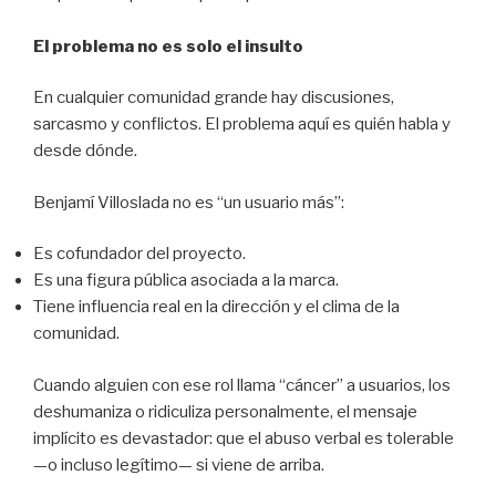
El problema no es solo el insulto
En cualquier comunidad grande hay discusiones,
sarcasmo y conflictos. El problema aquí es quién habla y
desde dónde.
Benjamí Villoslada no es “un usuario más”:
Es cofundador del proyecto.
Es una figura pública asociada a la marca.
Tiene influencia real en la dirección y el clima de la
comunidad.
Cuando alguien con ese rol llama “cáncer” a usuarios, los
deshumaniza o ridiculiza personalmente, el mensaje
implícito es devastador: que el abuso verbal es tolerable
—o incluso legítimo— si viene de arriba.