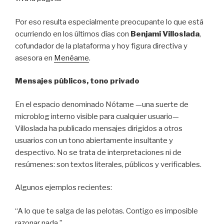
Por eso resulta especialmente preocupante lo que está
ocurriendo en los últimos días con
Benjamí Villoslada
,
cofundador de la plataforma y hoy figura directiva y
asesora en
Menéame
.
Mensajes públicos, tono privado
En el espacio denominado Nótame —una suerte de
microblog interno visible para cualquier usuario—
Villoslada ha publicado mensajes dirigidos a otros
usuarios con un tono abiertamente insultante y
despectivo. No se trata de interpretaciones ni de
resúmenes: son textos literales, públicos y verificables.
Algunos ejemplos recientes:
“A lo que te salga de las pelotas. Contigo es imposible
razonar nada.”