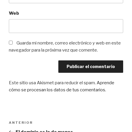
Web
Guarda mi nombre, correo electrónico y web en este
navegador para la próxima vez que comente.
Este sitio usa Akismet para reducir el spam.
Aprende
cómo se procesan los datos de tus comentarios
.
Navegación
Entrada
ANTERIOR
de
anterior: