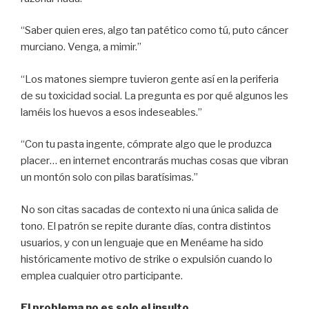
“Saber quien eres, algo tan patético como tú, puto cáncer
murciano. Venga, a mimir.”
“Los matones siempre tuvieron gente así en la periferia
de su toxicidad social. La pregunta es por qué algunos les
laméis los huevos a esos indeseables.”
“Con tu pasta ingente, cómprate algo que le produzca
placer… en internet encontrarás muchas cosas que vibran
un montón solo con pilas baratísimas.”
No son citas sacadas de contexto ni una única salida de
tono. El patrón se repite durante días, contra distintos
usuarios, y con un lenguaje que en Menéame ha sido
históricamente motivo de strike o expulsión cuando lo
emplea cualquier otro participante.
El problema no es solo el insulto