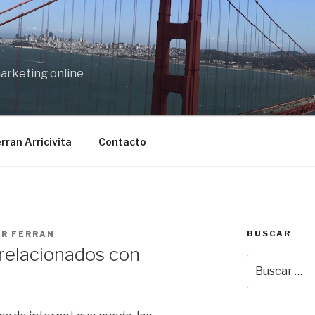
marketing online
rran Arricivita
Contacto
BUSCAR
OR
FERRAN
relacionados con
Buscar
por: