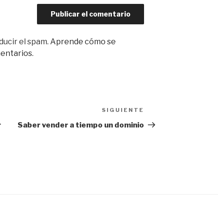
ducir el spam.
Aprende cómo se
mentarios
.
SIGUIENTE
Siguiente
entrada
r
Saber vender a tiempo un dominio