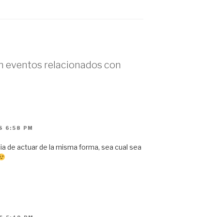
en eventos relacionados con
S 6:58 PM
 de actuar de la misma forma, sea cual sea