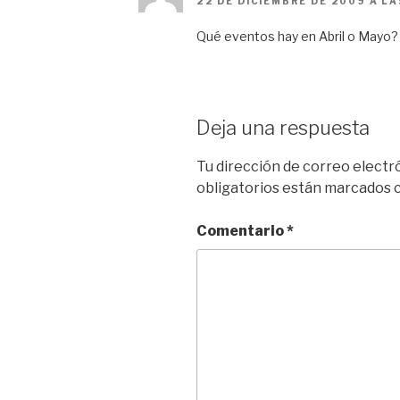
22 DE DICIEMBRE DE 2009 A LA
Qué eventos hay en Abril o Mayo? 
Deja una respuesta
Tu dirección de correo electr
obligatorios están marcados
Comentario
*