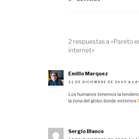
2 respuestas a «Pareto 
internet»
Emilio Marquez
21 DE DICIEMBRE DE 2009 A LA
Los humanos tenemos la tendencia
la zona del globo donde estemos
Sergio Blanco