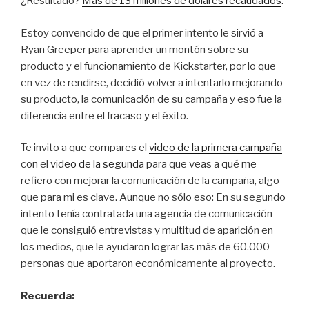
¿Resultado?
Más de 13 millones de dólares recaudados
.
Estoy convencido de que el primer intento le sirvió a
Ryan Greeper para aprender un montón sobre su
producto y el funcionamiento de Kickstarter, por lo que
en vez de rendirse, decidió volver a intentarlo mejorando
su producto, la comunicación de su campaña y eso fue la
diferencia entre el fracaso y el éxito.
Te invito a que compares el
video de la primera campaña
con el
video de la segunda
para que veas a qué me
refiero con mejorar la comunicación de la campaña, algo
que para mi es clave. Aunque no sólo eso: En su segundo
intento tenía contratada una agencia de comunicación
que le consiguió entrevistas y multitud de aparición en
los medios, que le ayudaron lograr las más de 60.000
personas que aportaron económicamente al proyecto.
Recuerda: