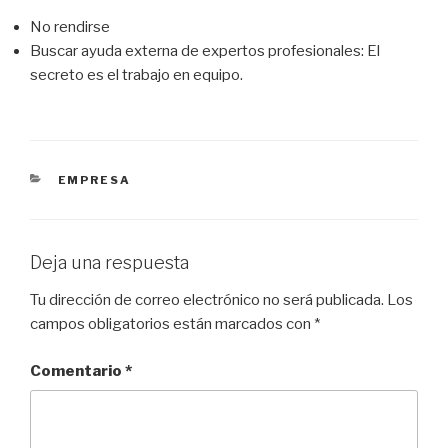
No rendirse
Buscar ayuda externa de expertos profesionales: El
secreto es el trabajo en equipo.
CATEGORÍAS
EMPRESA
Deja una respuesta
Tu dirección de correo electrónico no será publicada.
Los
campos obligatorios están marcados con
*
Comentario
*