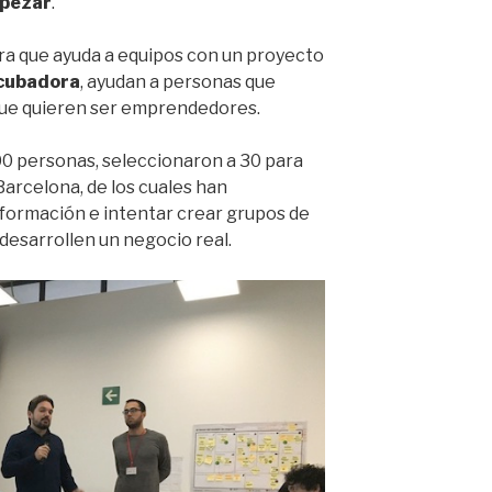
mpezar
.
ra que ayuda a equipos con un proyecto
ncubadora
, ayudan a personas que
que quieren ser emprendedores.
00 personas, seleccionaron a 30 para
Barcelona, de los cuales han
 formación e intentar crear grupos de
 desarrollen un negocio real.