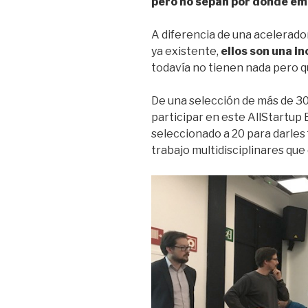
pero no sepan por dónde e
A diferencia de una acelerado
ya existente,
ellos son una i
todavía no tienen nada pero 
De una selección de más de 3
participar en este AllStartup 
seleccionado a 20 para darles
trabajo multidisciplinares que