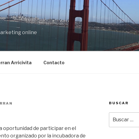
marketing online
rran Arricivita
Contacto
BUSCAR
RRAN
Buscar
por:
a oportunidad de participar en el
ento organizado por la incubadora de