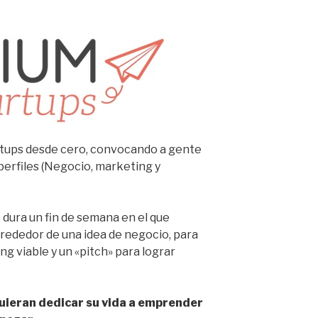
rtups desde cero, convocando a gente
erfiles (Negocio, marketing y
 dura un fin de semana en el que
lrededor de una idea de negocio, para
ng viable y un «pitch» para lograr
quieran dedicar su vida a emprender