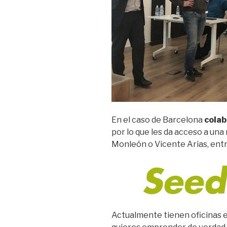
En el caso de Barcelona
colab
por lo que les da acceso a una
Monleón o Vicente Arias, ent
Actualmente tienen oficinas e