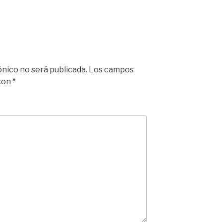
ónico no será publicada.
Los campos
 con
*