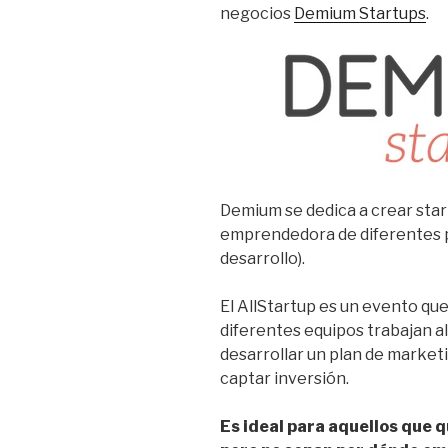
negocios
Demium Startups
.
Demium se dedica a crear sta
emprendedora de diferentes p
desarrollo).
El AllStartup es un evento que
diferentes equipos trabajan a
desarrollar un plan de marketi
captar inversión.
Es ideal para aquellos que 