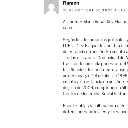
Ramon
31 DE OCTUBRE DE 2020 A LAS 
Al parecer Maria Rosa Diez Flaquer
cárcel:
Según los documentos policiales y
LUH, a Díez Flaquer le constan oc
de estancia en prisión. En cuanto a
–todas ellas, en la Comunidad de M
tras ser denunciada por estafa, el 
falsificación de documentos, usurp
profesional y el 28 de abril de 199
cuanto a su estancia en prisión, se
de julio de 2004, cumpliendo la úl
Centro de Inserción Social Victori
Fuente:
https://laultimahora.es/e
detenciones-policiales-y-tres-ano