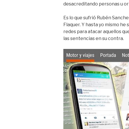
desacreditando personas u or
Es lo que sufrió Rubén Sanche
Flaquer. Y hasta yo mismo he s
redes para atacar aquellos que
las sentencias en su contra.