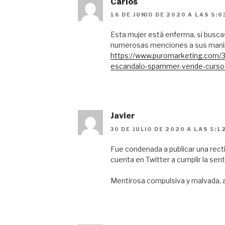
Carlos
16 DE JUNIO DE 2020 A LAS 5:0
Esta mujer está enferma, si busca
numerosas menciones a sus manip
https://www.puromarketing.com/3
escandalo-spammer-vende-cursos
Javier
30 DE JULIO DE 2020 A LAS 5:1
Fue condenada a publicar una rectif
cuenta en Twitter a cumplir la sent
Mentirosa compulsiva y malvada, a