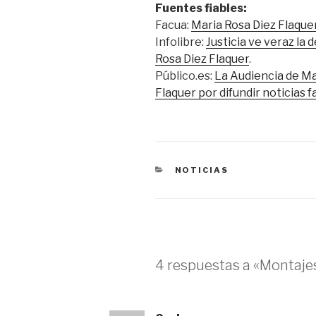
Fuentes fiables:
Facua:
Maria Rosa Diez Flaqu
Infolibre:
Justicia ve veraz la
Rosa Diez Flaquer
.
Público.es:
La Audiencia de Ma
Flaquer por difundir noticias f
CATEGORÍAS
NOTICIAS
4 respuestas a «Montaje