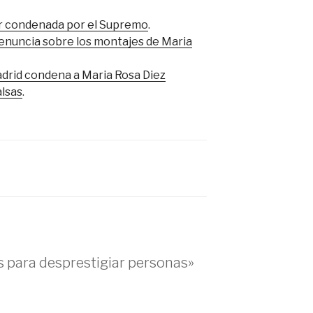
er condenada por el Supremo
.
 denuncia sobre los montajes de Maria
drid condena a Maria Rosa Diez
alsas
.
s para desprestigiar personas»