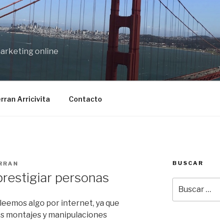
marketing online
rran Arricivita
Contacto
BUSCAR
RRAN
restigiar personas
Buscar
por:
leemos algo por internet, ya que
 montajes y manipulaciones