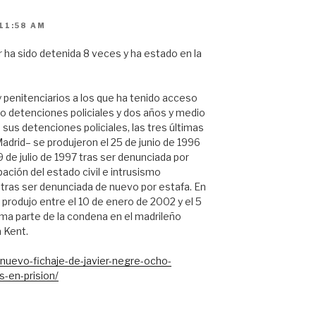
11:58 AM
 ha sido detenida 8 veces y ha estado en la
 penitenciarios a los que ha tenido acceso
ho detenciones policiales y dos años y medio
 sus detenciones policiales, las tres últimas
adrid– se produjeron el 25 de junio de 1996
9 de julio de 1997 tras ser denunciada por
ación del estado civil e intrusismo
8 tras ser denunciada de nuevo por estafa. En
 produjo entre el 10 de enero de 2002 y el 5
tima parte de la condena en el madrileño
a Kent.
l-nuevo-fichaje-de-javier-negre-ocho-
s-en-prision/