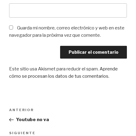
Guarda mi nombre, correo electrónico y web en este
navegador para la próxima vez que comente.
Este sitio usa Akismet para reducir el spam.
Aprende
cómo se procesan los datos de tus comentarios
.
Navegación
Entrada
ANTERIOR
de
anterior:
Youtube no va
entradas
Siguiente
SIGUIENTE