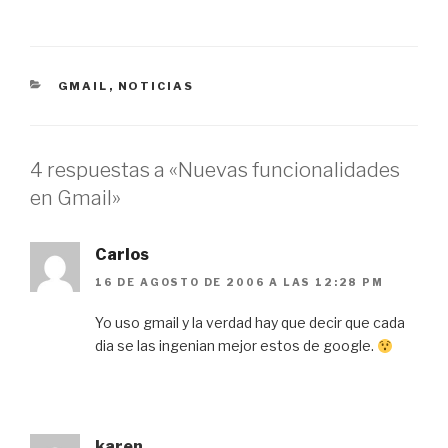
CATEGORÍAS
GMAIL
,
NOTICIAS
4 respuestas a «Nuevas funcionalidades
en Gmail»
Carlos
16 DE AGOSTO DE 2006 A LAS 12:28 PM
Yo uso gmail y la verdad hay que decir que cada
dia se las ingenian mejor estos de google.
karen