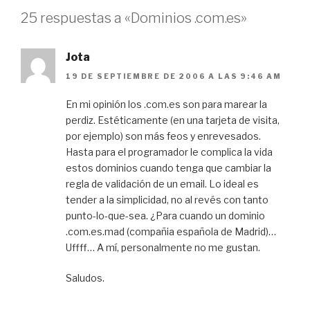
25 respuestas a «Dominios .com.es»
Jota
19 DE SEPTIEMBRE DE 2006 A LAS 9:46 AM
En mi opinión los .com.es son para marear la
perdiz. Estéticamente (en una tarjeta de visita,
por ejemplo) son más feos y enrevesados.
Hasta para el programador le complica la vida
estos dominios cuando tenga que cambiar la
regla de validación de un email. Lo ideal es
tender a la simplicidad, no al revés con tanto
punto-lo-que-sea. ¿Para cuando un dominio
.com.es.mad (compañia española de Madrid)…
Uffff… A mí, personalmente no me gustan.
Saludos.