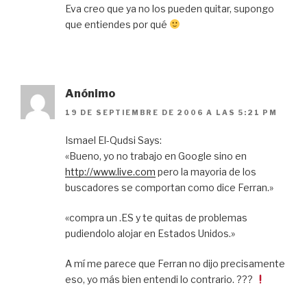
Eva creo que ya no los pueden quitar, supongo
que entiendes por qué
Anónimo
19 DE SEPTIEMBRE DE 2006 A LAS 5:21 PM
Ismael El-Qudsi Says:
«Bueno, yo no trabajo en Google sino en
http://www.live.com
pero la mayoria de los
buscadores se comportan como dice Ferran.»
«compra un .ES y te quitas de problemas
pudiendolo alojar en Estados Unidos.»
A mí me parece que Ferran no dijo precisamente
eso, yo más bien entendi lo contrario. ???