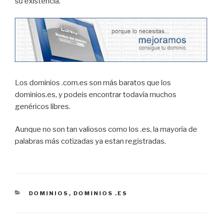
su existencia.
Los dominios .com.es son más baratos que los
dominios.es, y podeis encontrar todavía muchos
genéricos libres.
Aunque no son tan valiosos como los .es, la mayoría de
palabras más cotizadas ya estan registradas.
CATEGORÍAS
DOMINIOS
,
DOMINIOS .ES