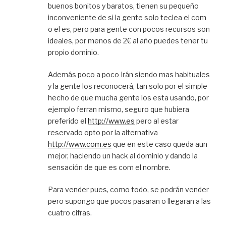
buenos bonitos y baratos, tienen su pequeño
inconveniente de si la gente solo teclea el com
o el es, pero para gente con pocos recursos son
ideales, por menos de 2€ al año puedes tener tu
propio dominio.
Además poco a poco Irán siendo mas habituales
y la gente los reconocerá, tan solo por el simple
hecho de que mucha gente los esta usando, por
ejemplo ferran mismo, seguro que hubiera
preferido el
http://www.es
pero al estar
reservado opto por la alternativa
http://www.com.es
que en este caso queda aun
mejor, haciendo un hack al dominio y dando la
sensación de que es com el nombre.
Para vender pues, como todo, se podrán vender
pero supongo que pocos pasaran o llegaran a las
cuatro cifras.