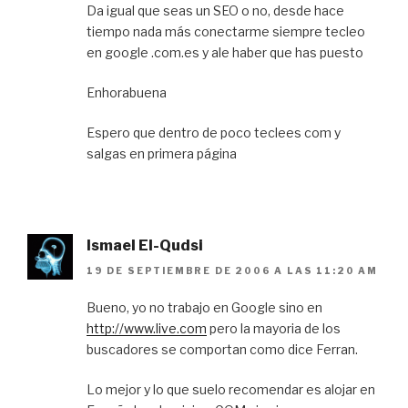
Da igual que seas un SEO o no, desde hace
tiempo nada más conectarme siempre tecleo
en google .com.es y ale haber que has puesto
Enhorabuena
Espero que dentro de poco teclees com y
salgas en primera página
Ismael El-Qudsi
19 DE SEPTIEMBRE DE 2006 A LAS 11:20 AM
Bueno, yo no trabajo en Google sino en
http://www.live.com
pero la mayoria de los
buscadores se comportan como dice Ferran.
Lo mejor y lo que suelo recomendar es alojar en