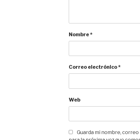
Nombre
*
Correo electrónico
*
Web
Guarda mi nombre, correo
para la próxima vez que come