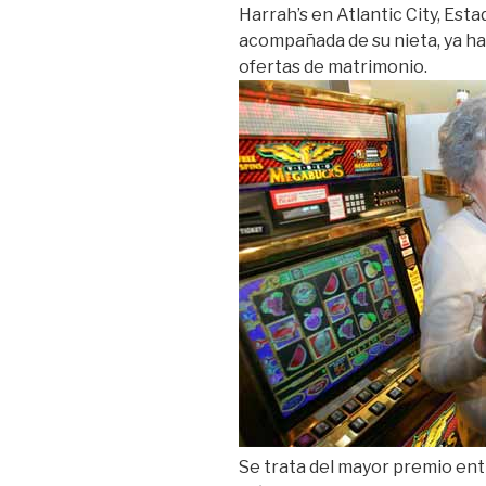
Harrah’s en Atlantic City, Est
acompañada de su nieta, ya ha
ofertas de matrimonio.
Se trata del mayor premio en