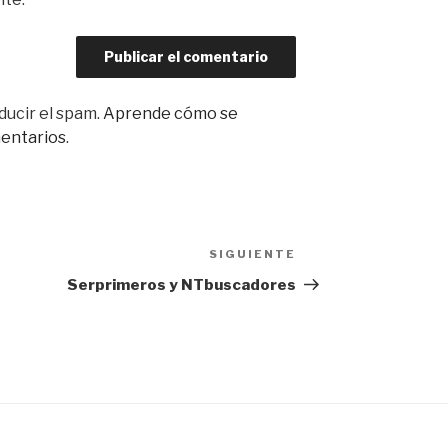
ducir el spam.
Aprende cómo se
mentarios
.
SIGUIENTE
Siguiente
entrada
Serprimeros y NTbuscadores