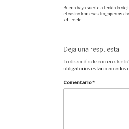
Bueno baya suerte a tenido la viej
el casino kon esas tragaperras a
xd….:eek:
Deja una respuesta
Tu dirección de correo electr
obligatorios están marcados
Comentario
*