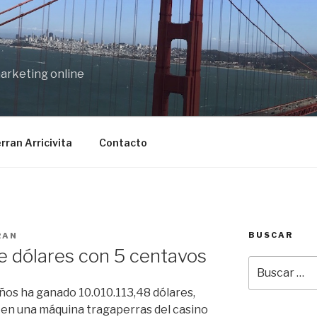
marketing online
rran Arricivita
Contacto
BUSCAR
RAN
e dólares con 5 centavos
Buscar
por:
ños ha ganado 10.010.113,48 dólares,
, en una máquina tragaperras del casino