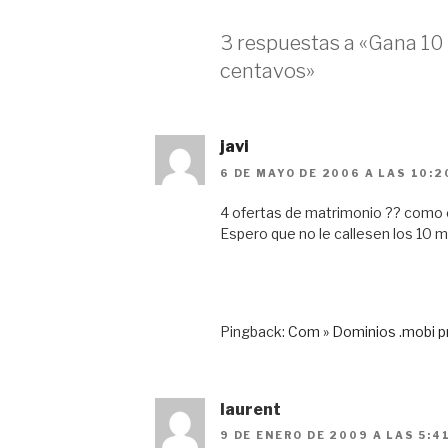
3 respuestas a «Gana 10 
centavos»
javi
6 DE MAYO DE 2006 A LAS 10:2
4 ofertas de matrimonio ?? como 
Espero que no le callesen los 10 
Pingback:
Com » Dominios .mobi 
laurent
9 DE ENERO DE 2009 A LAS 5:4