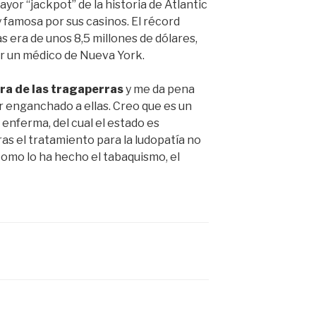
yor “jackpot” de la historia de Atlantic
y famosa por sus casinos. El récord
 era de unos 8,5 millones de dólares,
or un médico de Nueva York.
ra de las tragaperras
y me da pena
r enganchado a ellas. Creo que es un
enferma, del cual el estado es
s el tratamiento para la ludopatía no
 como lo ha hecho el tabaquismo, el