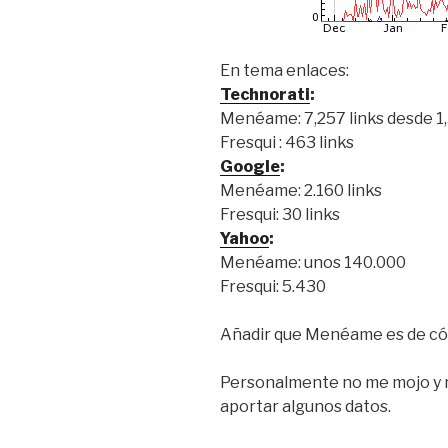
En tema enlaces:
Technorati
:
Menéame: 7,257 links desde 1
Fresqui : 463 links
Google
:
Menéame: 2.160 links
Fresqui: 30 links
Yahoo
:
Menéame: unos 140.000
Fresqui: 5.430
Añadir que Menéame es de códi
Personalmente no me mojo y n
aportar algunos datos.