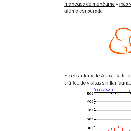
meneada de menéame
y
más v
último censurada.
En el ranking de Alexa, da la 
tráfico de visitas similar (au