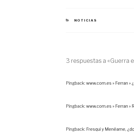
CATEGORÍAS
NOTICIAS
3 respuestas a «Guerra 
Pingback:
www.com.es » Ferran »
Pingback:
www.com.es » Ferran » R
Pingback:
Fresqui y Menéame, ¿do