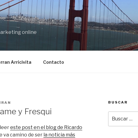
marketing online
rran Arricivita
Contacto
BUSCAR
RRAN
ame y Fresqui
Buscar
por:
leer
este post en el blog de Ricardo
ue va camino de ser
la noticia más