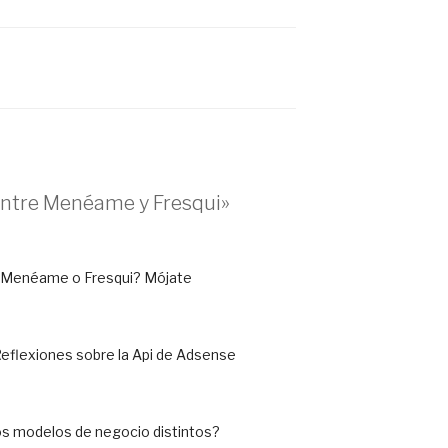
entre Menéame y Fresqui»
 ¿Menéame o Fresqui? Mójate
eflexiones sobre la Api de Adsense
s modelos de negocio distintos?