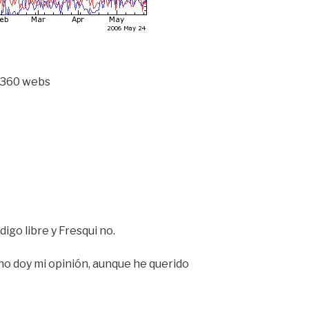
,360 webs
go libre y Fresqui no.
o doy mi opinión, aunque he querido