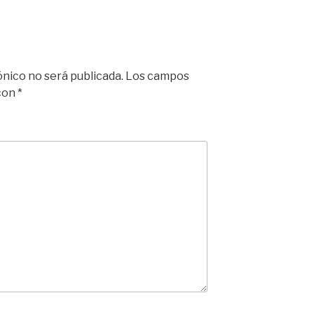
ónico no será publicada.
Los campos
 con
*