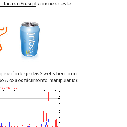
otada en Fresqui
, aunque en este
impresión de que las 2 webs tienen un
nque Alexa es fácilmente manipulable):