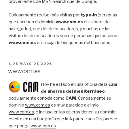
provenientes de MSN Search que de Google.
Curiosamente recibo más visitas por
type-in
(personas
que escriben el dominio
www.com.es
en la barra del
navegador), que desde buscadores, y muchas de las
visitas desde buscadores son de personas que pusieron
www.com.es
en la caja de búsquedas del buscador.
PUBLICADO
3 DE MAYO DE 2006
EL
www.cam.es
Hoy he estado en una oficina de la
caja
de ahorros del mediterráneo
,
popularmente conocia como
CAM
. Curiosamente su
dominio
www.cam.es
es muy parecido a el mio
www.com.es
, e incluso en los cajeros tienen su dominio
escrito en una tipografía que la A parece una O, y parece
que ponga
www.com.es