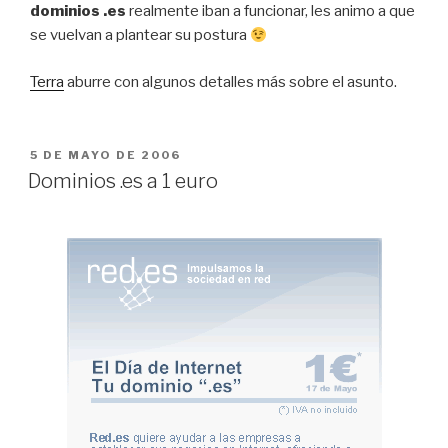
dominios .es
realmente iban a funcionar, les animo a que
se vuelvan a plantear su postura
Terra
aburre con algunos detalles más sobre el asunto.
PUBLICADO
5 DE MAYO DE 2006
EL
Dominios .es a 1 euro