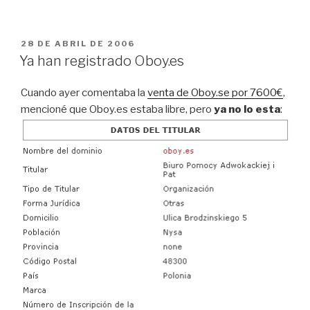
PUBLICADO
28 DE ABRIL DE 2006
EL
Ya han registrado Oboy.es
Cuando ayer comentaba la
venta de Oboy.se por 7600€
,
mencioné que Oboy.es estaba libre, pero
ya no lo esta
: