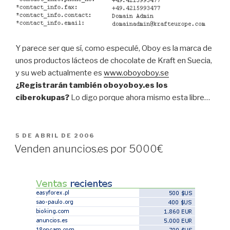
Y parece ser que sí, como especulé, Oboy es la marca de
unos productos lácteos de chocolate de Kraft en Suecia,
y su web actualmente es
www.oboyoboy.se
¿Registrarán también oboyoboy.es los
ciberokupas?
Lo digo porque ahora mismo esta libre…
PUBLICADO
5 DE ABRIL DE 2006
EL
Venden anuncios.es por 5000€