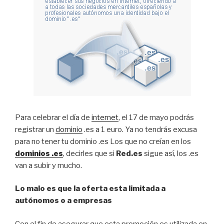
Para celebrar el día de
internet
, el 17 de mayo podrás
registrar un
dominio
.es a 1 euro. Ya no tendrás excusa
para no tener tu dominio .es Los que no creían en los
dominios .es
, decirles que si
Red.es
sigue así, los .es
van a subir y mucho.
Lo malo es que la oferta esta limitada a
autónomos o a empresas
Con el fin de asegurar que esta promoción es utilizada en