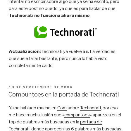
intentar no escribir sobre algo que ya se ha escrito, pero
para este post no puedo, ya que es para hablar de que
Technorati no funciona ahora mismo
.
Actualización:
Technorati ya vuelve a ir. La verdad es
que suele fallar bastante, pero nunca lo había visto
completamente caido.
PUBLICADO
18 DE SEPTIEMBRE DE 2006
EL
Compuntoes en la portada de Technorati
Ya he hablado mucho en
Com
sobre
Technorati
, por eso
me hace mucha ilusión que «
compuntoes
» aparezca en el
top de palabras más buscadas en la
portada de
Technorati
, donde aparecen las 6 palabras más buscadas.