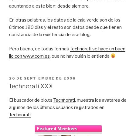
apuntando a este blog, desde siempre.
En otras palabras, los datos de la caja verde son de los
últimos 180 días y el resto son datos desde que tienen
constancia de la existencia de ese blog.
Pero bueno, de todas formas
Technorati se hace un buen
lio con www.com.es
, que no hay quién lo entienda
PUBLICADO
20 DE SEPTIEMBRE DE 2006
EL
Technorati XXX
El buscador de blogs
Technorati
, muestra los avatares de
algunos de los últimos usuarios registrados en
Technorati
: