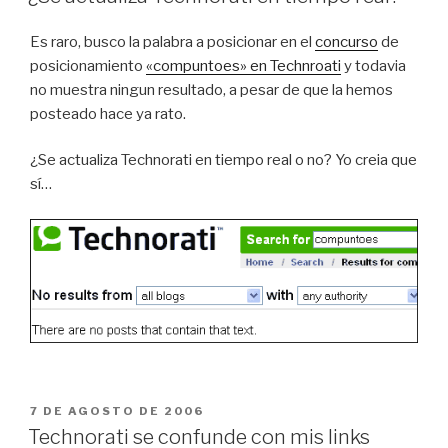
Es raro, busco la palabra a posicionar en el
concurso
de
posicionamiento
«compuntoes» en Technroati
y todavia
no muestra ningun resultado, a pesar de que la hemos
posteado hace ya rato.
¿Se actualiza Technorati en tiempo real o no? Yo creia que
sí…
PUBLICADO
7 DE AGOSTO DE 2006
EL
Technorati se confunde con mis links