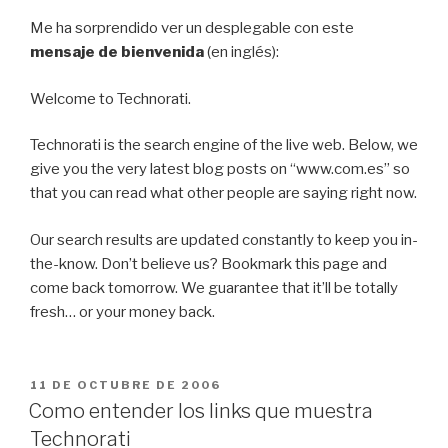
Me ha sorprendido ver un desplegable con este
mensaje de bienvenida
(en inglés):
Welcome to Technorati.
Technorati is the search engine of the live web. Below, we
give you the very latest blog posts on “www.com.es” so
that you can read what other people are saying right now.
Our search results are updated constantly to keep you in-
the-know. Don’t believe us? Bookmark this page and
come back tomorrow. We guarantee that it’ll be totally
fresh… or your money back.
PUBLICADO
11 DE OCTUBRE DE 2006
EL
Como entender los links que muestra
Technorati