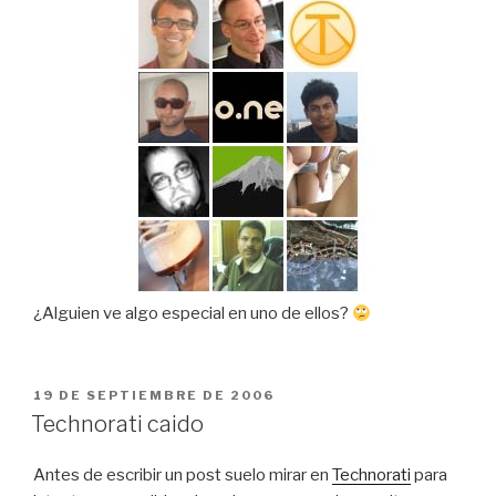
¿Alguien ve algo especial en uno de ellos?
PUBLICADO
19 DE SEPTIEMBRE DE 2006
EL
Technorati caido
Antes de escribir un post suelo mirar en
Technorati
para