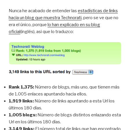
Nunca he acabado de entender las
estadísticas de links
hacia un blog que muestra Technorati
, pero se ve que no
era el único, porque
lo han explicado en su blog
oficial
(inglés), asi que lo traduzco:
Rank 1,375:
Número de blogs, más uno, que tienen más
de 1.005 enlaces apuntando hacia ellos.
1,919 links:
Número de links apuntando a esta Url los
últimos 180 días.
1,005 blogs:
Número de blogs distintos enlazando esta
Url en los últimos 180 días.
3,149 links:
El número total de links que han encontrado