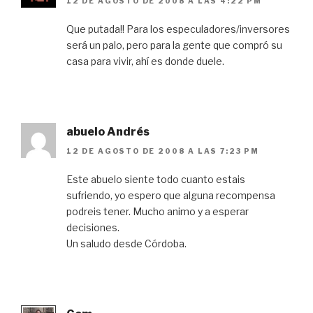
12 DE AGOSTO DE 2008 A LAS 4:22 PM
Que putada!! Para los especuladores/inversores
será un palo, pero para la gente que compró su
casa para vivir, ahí es donde duele.
abuelo Andrés
12 DE AGOSTO DE 2008 A LAS 7:23 PM
Este abuelo siente todo cuanto estais
sufriendo, yo espero que alguna recompensa
podreis tener. Mucho animo y a esperar
decisiones.
Un saludo desde Córdoba.