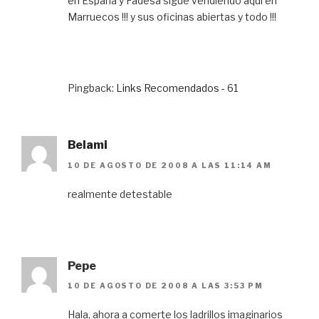
en España y Fadesa sigue vendiendo aqui en
Marruecos !!! y sus oficinas abiertas y todo !!!
Pingback:
Links Recomendados - 61
Belami
10 DE AGOSTO DE 2008 A LAS 11:14 AM
realmente detestable
Pepe
10 DE AGOSTO DE 2008 A LAS 3:53 PM
Hala, ahora a comerte los ladrillos imaginarios