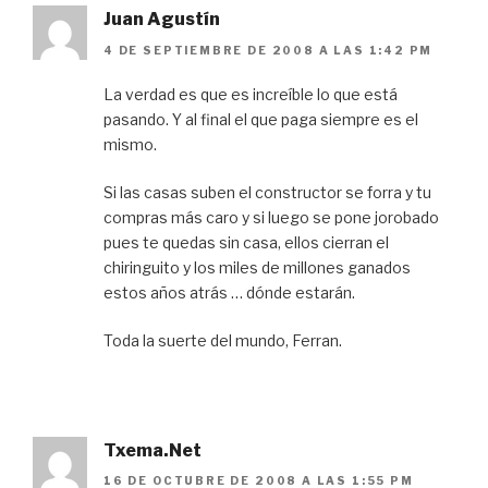
Juan Agustín
4 DE SEPTIEMBRE DE 2008 A LAS 1:42 PM
La verdad es que es increíble lo que está
pasando. Y al final el que paga siempre es el
mismo.
Si las casas suben el constructor se forra y tu
compras más caro y si luego se pone jorobado
pues te quedas sin casa, ellos cierran el
chiringuito y los miles de millones ganados
estos años atrás … dónde estarán.
Toda la suerte del mundo, Ferran.
Txema.Net
16 DE OCTUBRE DE 2008 A LAS 1:55 PM