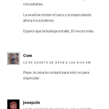
con patatas.
La avaricia rompe el saco y si especulaste,
ahora toca joderse.
Espero que la burbuja estalle, 10 veces más.
Com
12 DE AGOSTO DE 2008 A LAS 8:50 AM
Pepe, la casa la compré para vivir, no para
especular.
josepzin