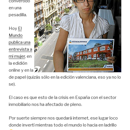
convertido
en una
pesadilla.
Hoy
El
Mundo
publica una
entrevista a
mi mujer
, en
la edidión
online y en la
de papel (quizás sólo en la edición valenciana, eso ya no lo
se).
El caso es que esto de la crisis en España con el sector
inmobiliario nos ha afectado de pleno.
Por suerte siempre nos quedará internet, ese lugar loco
donde invertí mientras todo el mundo lo hacia en ladrillo