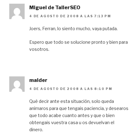
Miguel de TallerSEO
4 DE AGOSTO DE 2008 A LAS 7:13 PM
Joers, Ferran, lo siento mucho, vaya putada.
Espero que todo se solucione pronto y bien para
vosotros.
malder
4 DE AGOSTO DE 2008 A LAS 8:10 PM
Qué decir ante esta situación, solo queda
animaros para que tengais paciencia, y desearos
que todo acabe cuanto antes y que o bien
obtengais vuestra casa u os devuelvan el
dinero.