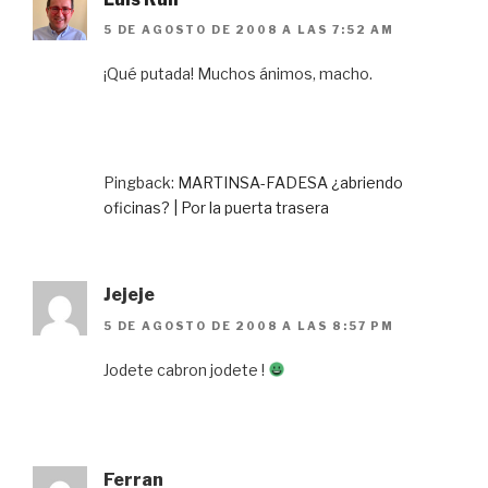
5 DE AGOSTO DE 2008 A LAS 7:52 AM
¡Qué putada! Muchos ánimos, macho.
Pingback:
MARTINSA-FADESA ¿abriendo
oficinas? | Por la puerta trasera
Jejeje
5 DE AGOSTO DE 2008 A LAS 8:57 PM
Jodete cabron jodete !
Ferran