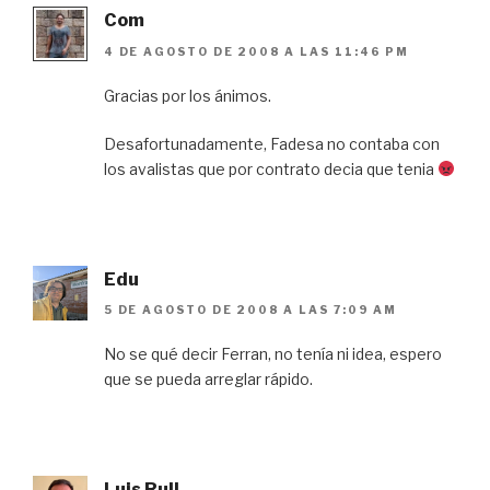
Com
4 DE AGOSTO DE 2008 A LAS 11:46 PM
Gracias por los ánimos.
Desafortunadamente, Fadesa no contaba con
los avalistas que por contrato decia que tenia
Edu
5 DE AGOSTO DE 2008 A LAS 7:09 AM
No se qué decir Ferran, no tenía ni idea, espero
que se pueda arreglar rápido.
Luis Rull