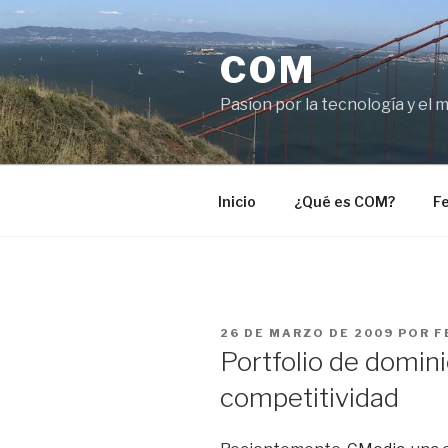
Saltar
al
COM
contenido
Pasíon por la tecnología y el 
Inicio
¿Qué es COM?
Fe
PUBLICADO
26 DE MARZO DE 2009
POR
F
EL
Portfolio de domin
competitividad