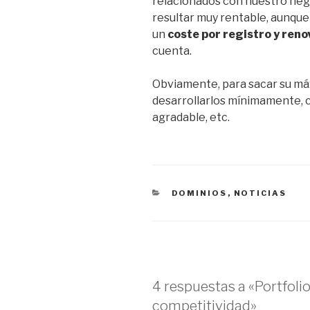
relacionados con nuestro neg
resultar muy rentable, aunque 
un
coste por registro y reno
cuenta.
Obviamente, para sacar su máx
desarrollarlos mínimamente,
agradable, etc.
CATEGORÍAS
DOMINIOS
,
NOTICIAS
4 respuestas a «Portfol
competitividad»