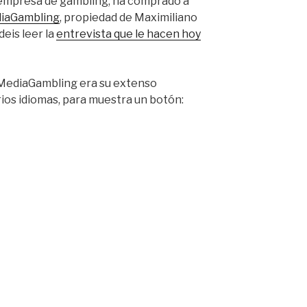
 empresa de gambling, ha comprado a
iaGambling
, propiedad de Maximiliano
eis leer la
entrevista que le hacen hoy
e MediaGambling era su extenso
arios idiomas, para muestra un botón: