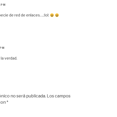
 PM
pecie de red de enlaces….:lol:
 PM
 la verdad.
ónico no será publicada.
Los campos
 con
*