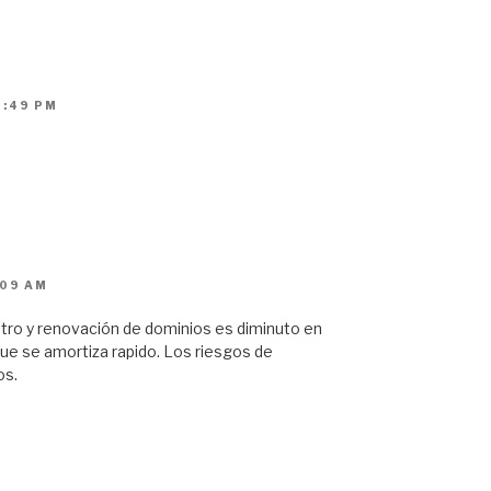
2:49 PM
:09 AM
stro y renovación de dominios es diminuto en
ue se amortiza rapido. Los riesgos de
os.