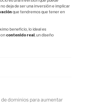
ocio es una inversión que puede
no deja de ser una inversión e implicar
vación
que tendremos que tener en
imo beneficio, lo ideal es
 con
contenido real
, un diseño
io de dominios para aumentar