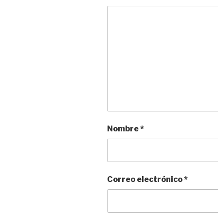
Nombre
*
Correo electrónico
*