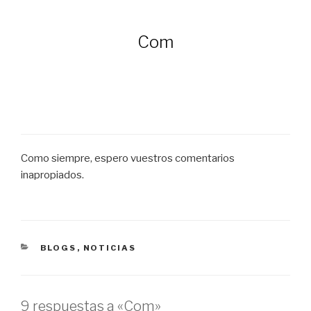
Com
Como siempre, espero vuestros comentarios
inapropiados.
CATEGORÍAS
BLOGS
,
NOTICIAS
9 respuestas a «Com»