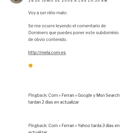
28 DE JUNIO DE 2006 A LAS 10:30 AM
Voy a ser niño malo:
Se me ocurre leyendo el comentario de
Dominero que puedes poner este subdominio
de obvio contenido.
http://mela.com.es
Pingback:
Com » Ferran » Google y Msn Search
tardan 2 días en actualizar
Pingback:
Com » Ferran » Yahoo tarda 3 días en
actualizar