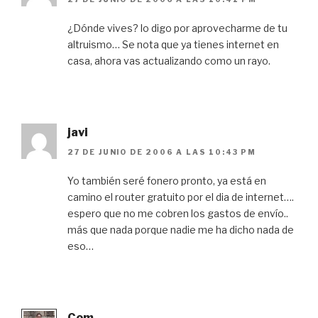
¿Dónde vives? lo digo por aprovecharme de tu
altruismo… Se nota que ya tienes internet en
casa, ahora vas actualizando como un rayo.
javi
27 DE JUNIO DE 2006 A LAS 10:43 PM
Yo también seré fonero pronto, ya está en
camino el router gratuito por el dia de internet….
espero que no me cobren los gastos de envío..
más que nada porque nadie me ha dicho nada de
eso…
Com