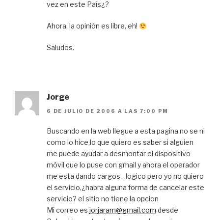
vez en este País¿?
Ahora, la opinión es libre, eh!
Saludos.
Jorge
6 DE JULIO DE 2006 A LAS 7:00 PM
Buscando en la web llegue a esta pagina no se ni
como lo hice,lo que quiero es saber si alguien
me puede ayudar a desmontar el dispositivo
móvil que lo puse con gmail y ahora el operador
me esta dando cargos…logico pero yo no quiero
el servicio,¿habra alguna forma de cancelar este
servicio? el sitio no tiene la opcion
Mi correo es
jorjaram@gmail.com
desde