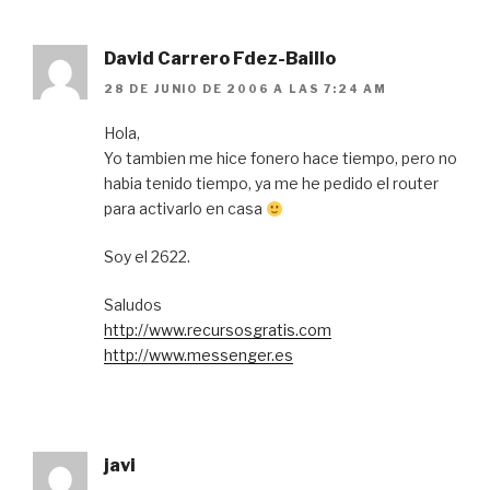
David Carrero Fdez-Baillo
28 DE JUNIO DE 2006 A LAS 7:24 AM
Hola,
Yo tambien me hice fonero hace tiempo, pero no
habia tenido tiempo, ya me he pedido el router
para activarlo en casa
Soy el 2622.
Saludos
http://www.recursosgratis.com
http://www.messenger.es
javi