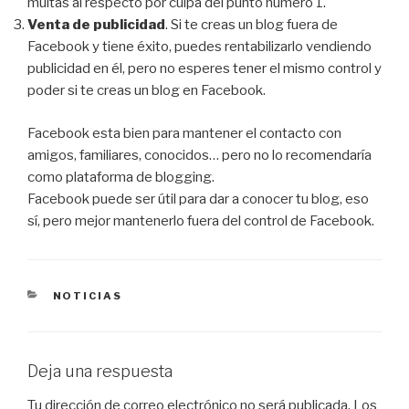
multas al respecto por culpa del punto número 1.
Venta de publicidad
. Si te creas un blog fuera de
Facebook y tiene éxito, puedes rentabilizarlo vendiendo
publicidad en él, pero no esperes tener el mismo control y
poder si te creas un blog en Facebook.
Facebook esta bien para mantener el contacto con
amigos, familiares, conocidos… pero no lo recomendaría
como plataforma de blogging.
Facebook puede ser útil para dar a conocer tu blog, eso
sí, pero mejor mantenerlo fuera del control de Facebook.
CATEGORÍAS
NOTICIAS
Deja una respuesta
Tu dirección de correo electrónico no será publicada.
Los