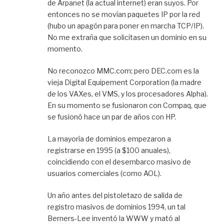
de Arpanet (la actual internet) eran suyos. Por
entonces no se movían paquetes IP por la red
(hubo un apagón para poner en marcha TCP/IP).
No me extraña que solicitasen un dominio en su
momento.
No reconozco MMC.com; pero DEC.com es la
vieja Digital Equipement Corporation (la madre
de los VAXes, el VMS, y los procesadores Alpha).
En su momento se fusionaron con Compaq, que
se fusionó hace un par de años con HP.
La mayoría de dominios empezaron a
registrarse en 1995 (a $100 anuales),
coincidiendo con el desembarco masivo de
usuarios comerciales (como AOL).
Un año antes del pistoletazo de salida de
registro masivos de dominios 1994, un tal
Berners-Lee inventó la WWW y mató al