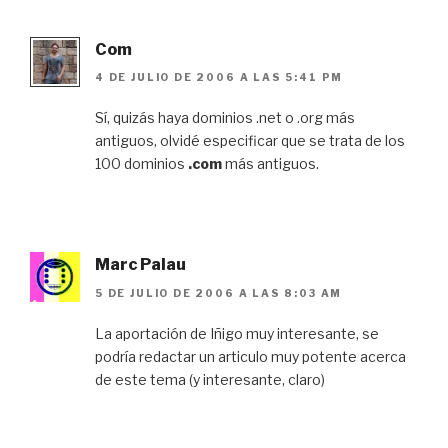
Com
4 DE JULIO DE 2006 A LAS 5:41 PM
Sí, quizás haya dominios .net o .org más
antiguos, olvidé especificar que se trata de los
100 dominios
.com
más antiguos.
Marc Palau
5 DE JULIO DE 2006 A LAS 8:03 AM
La aportación de Iñigo muy interesante, se
podría redactar un articulo muy potente acerca
de este tema (y interesante, claro)