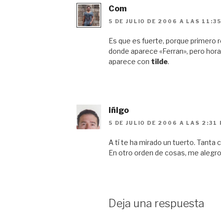
Com
5 DE JULIO DE 2006 A LAS 11:3
Es que es fuerte, porque primero 
donde aparece «Ferran», pero horas
aparece con
tilde
.
iñigo
5 DE JULIO DE 2006 A LAS 2:31
A tí te ha mirado un tuerto. Tanta
En otro orden de cosas, me alegro
Deja una respuesta