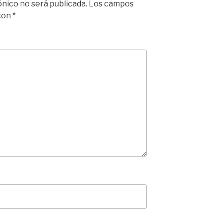
ónico no será publicada.
Los campos
 con
*