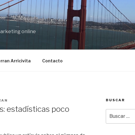
marketing online
rran Arricivita
Contacto
BUSCAR
RAN
: estadísticas poco
Buscar
por: