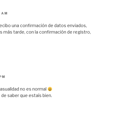
5 AM
recibo una confirmación de datos enviados,
 más tarde, con la confirmación de registro,
 PM
 casualidad no es normal
 de saber que estaís bien.