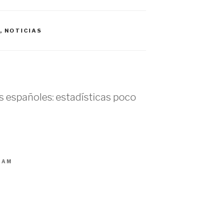
,
NOTICIAS
s españoles: estadísticas poco
3 AM