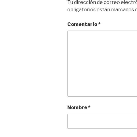
Tu dirección de correo electr
obligatorios están marcados
Comentario
*
Nombre
*