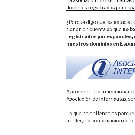
La
asociacion de internautas
p
dominios registrados por espa
¿Porqué digo que las estadíst
tienen en cuenta de que
no to
registrados por españoles, 
nuestros dominios en Espa
Aprovecho para mencionar qu
Asociación de internautas
, so
Lo que no entiendo es porque
me llega la confirmación de r