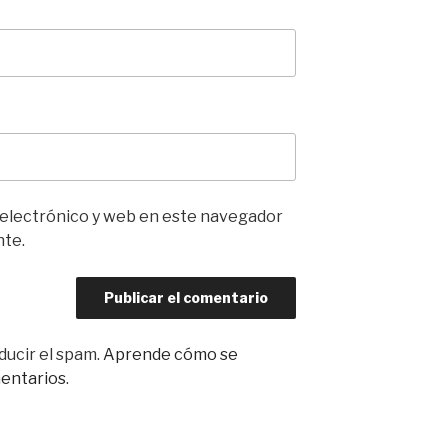
 electrónico y web en este navegador
nte.
ducir el spam.
Aprende cómo se
mentarios
.