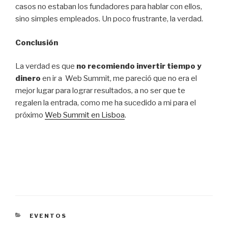
casos no estaban los fundadores para hablar con ellos,
sino simples empleados. Un poco frustrante, la verdad.
Conclusión
La verdad es que
no recomiendo invertir tiempo y
dinero
en ir a Web Summit, me pareció que no era el
mejor lugar para lograr resultados, a no ser que te
regalen la entrada, como me ha sucedido a mi para el
próximo
Web Summit en Lisboa
.
CATEGORÍAS
EVENTOS