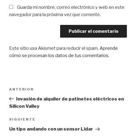
Guarda mi nombre, correo electrónico y web en este
navegador para la próxima vez que comente.
Este sitio usa Akismet para reducir el spam.
Aprende
cómo se procesan los datos de tus comentarios
.
Navegación
Entrada
ANTERIOR
de
anterior:
Invasión de alquiler de patinetes eléctricos en
entradas
Silicon Valley
Siguiente
SIGUIENTE
entrada
Un tipo andando con un sensor Lidar