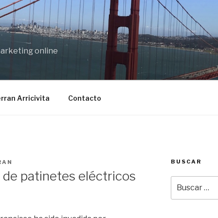
marketing online
rran Arricivita
Contacto
BUSCAR
RAN
r de patinetes eléctricos
Buscar
por: