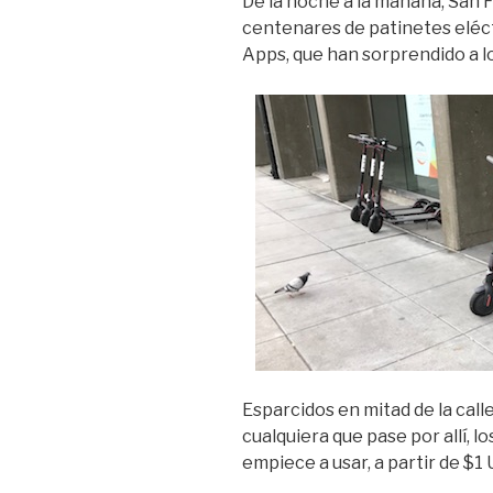
De la noche a la mañana, San F
centenares de patinetes eléctr
Apps, que han sorprendido a l
Esparcidos en mitad de la calle
cualquiera que pase por allí, l
empiece a usar, a partir de $1 