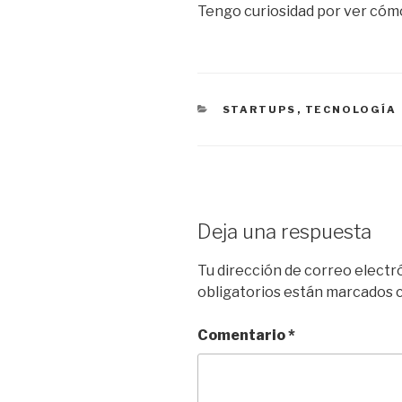
Tengo curiosidad por ver cóm
CATEGORÍAS
STARTUPS
,
TECNOLOGÍA
Deja una respuesta
Tu dirección de correo electr
obligatorios están marcados
Comentario
*