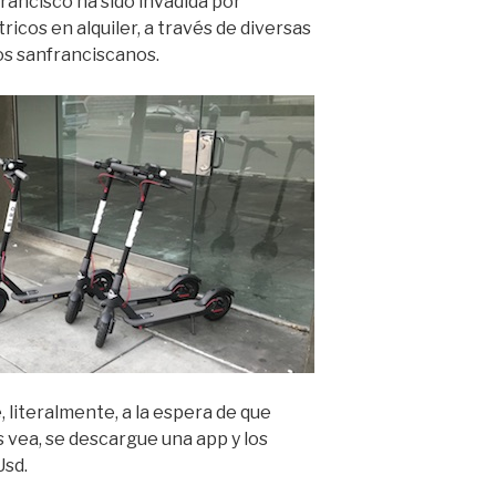
rancisco ha sido invadida por
icos en alquiler, a través de diversas
os sanfranciscanos.
, literalmente, a la espera de que
os vea, se descargue una app y los
Usd.