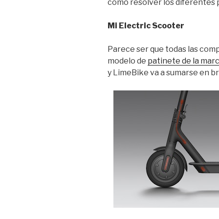
cómo resolver los diferentes
Mi Electric Scooter
Parece ser que todas las com
modelo de
patinete de la mar
y LimeBike va a sumarse en b