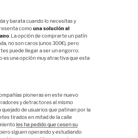
ida y barata cuando lo necesitas y
 presenta como
una solución al
bano
. La opción de comprarte un patín
da, no son caros (unos 300€), pero
tes puede llegar a ser un engorro.
lo es una opción muy atractiva que esta
compañías pioneras en este nuevo
radores y detractores al mismo
 quejado de usuarios que patinan por la
tes tirados en mitad de la calle
amiento
les ha pedido que cesen su
 pero siguen operando y estudiando