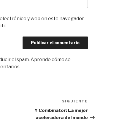
 electrónico y web en este navegador
nte.
ducir el spam.
Aprende cómo se
mentarios
.
SIGUIENTE
Siguiente
entrada
Y Combinator: La mejor
aceleradora del mundo