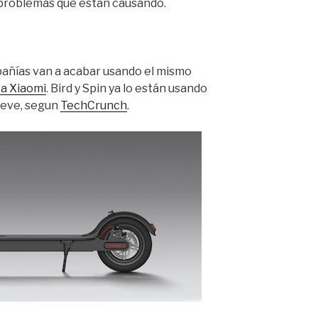
 problemas que están causando.
pañías van a acabar usando el mismo
ca Xiaomi
. Bird y Spin ya lo están usando
reve, segun
TechCrunch
.