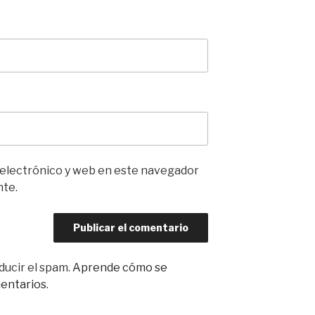
 electrónico y web en este navegador
nte.
ducir el spam.
Aprende cómo se
mentarios
.