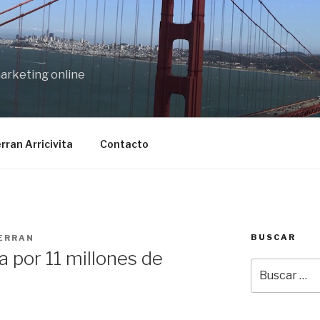
marketing online
rran Arricivita
Contacto
BUSCAR
ERRAN
por 11 millones de
Buscar
por: