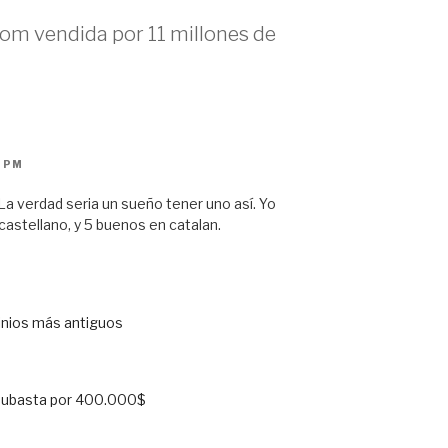
om vendida por 11 millones de
5 PM
 verdad seria un sueño tener uno así. Yo
stellano, y 5 buenos en catalan.
inios más antiguos
subasta por 400.000$