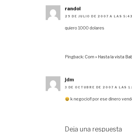
randol
29 DE JULIO DE 2007 A LAS 5:4
quiero 1000 dolares
Pingback:
Com » Hasta la vista Ba
jdm
3 DE OCTUBRE DE 2007 A LAS 1
k negocio!! por ese dinero vendo
Deja una respuesta