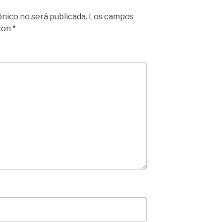
ónico no será publicada.
Los campos
 con
*