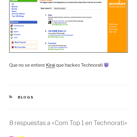
Que no se entere
Kirai
que hackeo Technorati
CATEGORÍAS
BLOGS
8 respuestas a «Com Top 1 en Technorati»