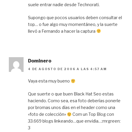
suele entrar nadie desde Technorati.
Supongo que pocos usuarios deben consultar el
top… o fue algo muy momentáneo, y la suerte
llevó a Fernando a hacer la captura
Dominero
4 DE AGOSTO DE 2006 A LAS 4:57 AM
Vaya esta muy bueno
Que suerte o que buen Black Hat Seo estas
haciendo. Como sea, esa foto deberías ponerle
por bromas unos días en el header como una
«foto de colección»
Com un Top Blog con
33.669 blogs linkeando…que envidia…:mrgreen:
3