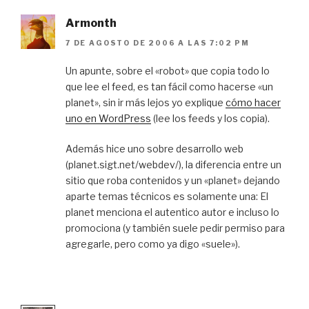
Armonth
7 DE AGOSTO DE 2006 A LAS 7:02 PM
Un apunte, sobre el «robot» que copia todo lo
que lee el feed, es tan fácil como hacerse «un
planet», sin ir más lejos yo explique
cómo hacer
uno en WordPress
(lee los feeds y los copia).
Además hice uno sobre desarrollo web
(planet.sigt.net/webdev/), la diferencia entre un
sitio que roba contenidos y un «planet» dejando
aparte temas técnicos es solamente una: El
planet menciona el autentico autor e incluso lo
promociona (y también suele pedir permiso para
agregarle, pero como ya digo «suele»).