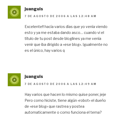
juanguis
7 DE AGOSTO DE 2006 A LAS 12:48 AM
Excelente!! hacía varios días que yo venía viendo
esto y ya me estaba dando asco… cuando vi el
título de tu post desde bloglines ya me venía
venir que iba dirigido a «ese blog». Igualmente no
es el único, hay varios q
juanguis
7 DE AGOSTO DE 2006 A LAS 12:49 AM
Hay varios que hacen lo mismo quise poner, jeje
Pero como hiciste, tiene algún «robot» el dueño
de «ese blog» que rastrea y postea
automaticamente o como funciona el tema?