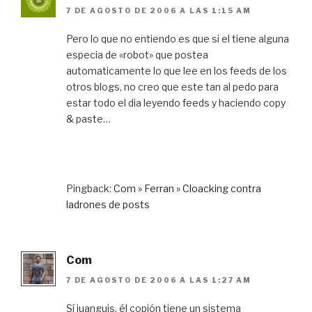
7 DE AGOSTO DE 2006 A LAS 1:15 AM
Pero lo que no entiendo es que si el tiene alguna
especia de «robot» que postea
automaticamente lo que lee en los feeds de los
otros blogs, no creo que este tan al pedo para
estar todo el dia leyendo feeds y haciendo copy
& paste…
Pingback:
Com » Ferran » Cloacking contra
ladrones de posts
Com
7 DE AGOSTO DE 2006 A LAS 1:27 AM
Sí juanguis, él copión tiene un sistema