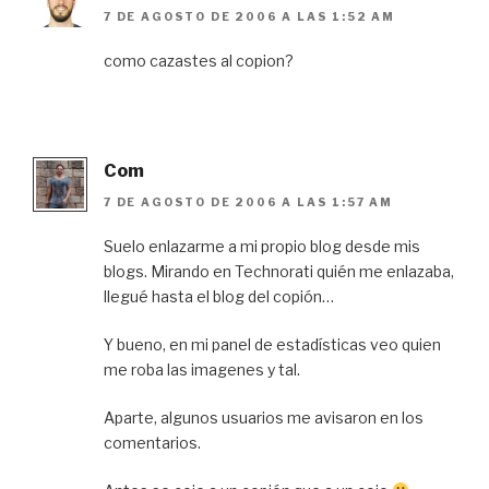
7 DE AGOSTO DE 2006 A LAS 1:52 AM
como cazastes al copion?
Com
7 DE AGOSTO DE 2006 A LAS 1:57 AM
Suelo enlazarme a mi propio blog desde mis
blogs. Mirando en Technorati quién me enlazaba,
llegué hasta el blog del copión…
Y bueno, en mi panel de estadísticas veo quien
me roba las imagenes y tal.
Aparte, algunos usuarios me avisaron en los
comentarios.