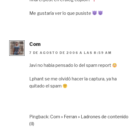
Me gustaría ver lo que pusiste
Com
7 DE AGOSTO DE 2006 A LAS 8:59 AM
Javi no habia pensado lo del spam report
Lphant se me olvidó hacer la captura, ya ha
quitado el spam
Pingback:
Com » Ferran » Ladrones de contenido
(II)