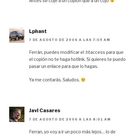
Antes se coje a un copión que a un cojo
Lphant
7 DE AGOSTO DE 2006 A LAS 7:59 AM
Ferrán, puedes modificar el .htaccess para que
el copión no te haga hotlink. Si quieres te puedo
pasar un enlace para que lo hagas.
Ya me contarás. Saludos.
Javi Casares
7 DE AGOSTO DE 2006 A LAS 8:01 AM
Ferran, yo voy a ir un poco más lejos… lo de