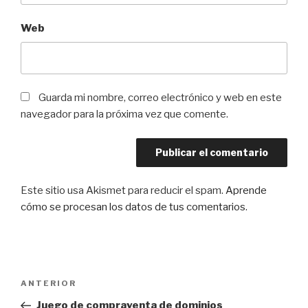
Web
Guarda mi nombre, correo electrónico y web en este
navegador para la próxima vez que comente.
Este sitio usa Akismet para reducir el spam.
Aprende
cómo se procesan los datos de tus comentarios
.
Navegación
Entrada
ANTERIOR
de
anterior:
Juego de compraventa de dominios