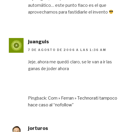
automático… este punto flaco es el que
aprovechamos para fastidiarle el invento
juanguis
7 DE AGOSTO DE 2006 A LAS 1:36 AM
Jeje, ahora me quedó claro, se le van a ir las
ganas de joder ahora
Pingback:
Com » Ferran » Technorati tampoco
hace caso al “nofollow”
jorturos