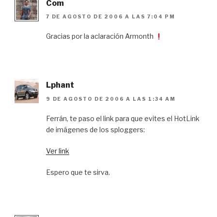
Com
7 DE AGOSTO DE 2006 A LAS 7:04 PM
Gracias por la aclaración Armonth
Lphant
9 DE AGOSTO DE 2006 A LAS 1:34 AM
Ferrán, te paso el link para que evites el HotLink
de imágenes de los sploggers:
Ver link
Espero que te sirva.