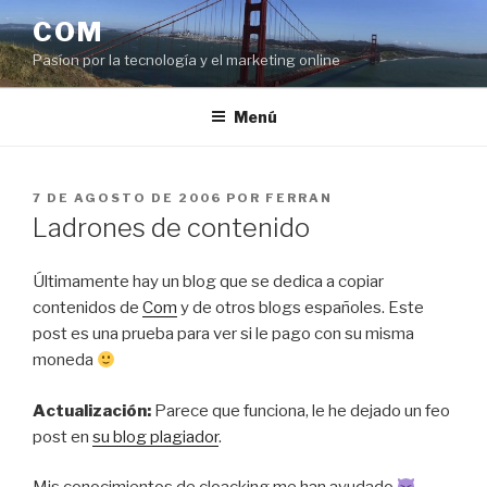
Saltar
COM
al
Pasíon por la tecnología y el marketing online
contenido
Menú
PUBLICADO
7 DE AGOSTO DE 2006
POR
FERRAN
EL
Ladrones de contenido
Últimamente hay un blog que se dedica a copiar
contenidos de
Com
y de otros blogs españoles. Este
post es una prueba para ver si le pago con su misma
moneda
Actualización:
Parece que funciona, le he dejado un feo
post en
su blog plagiador
.