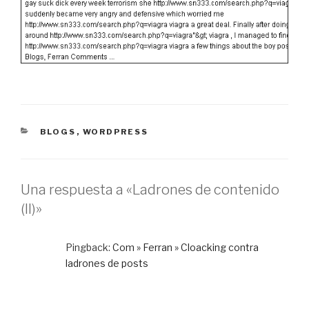
CATEGORÍAS
BLOGS
,
WORDPRESS
Una respuesta a «Ladrones de contenido
(II)»
Pingback:
Com » Ferran » Cloacking contra
ladrones de posts