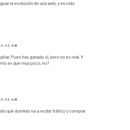
riguar la evolución de una web, y es más
10:45 AM
añar. Pues has ganado sí, pero no es real. Y
omo es que muy poco, no?
10:52 AM
do qué dominio va a recibir tráfico y comprar