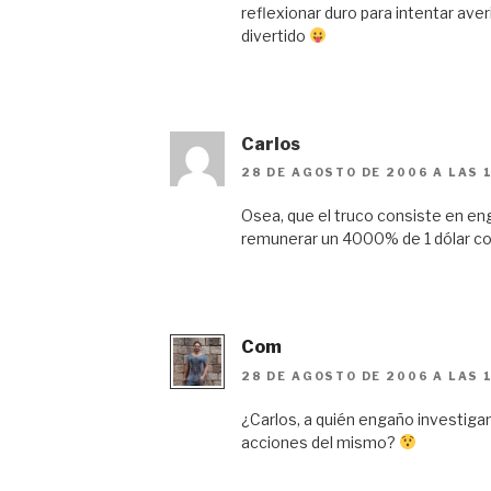
reflexionar duro para intentar ave
divertido
Carlos
28 DE AGOSTO DE 2006 A LAS 
Osea, que el truco consiste en eng
remunerar un 4000% de 1 dólar c
Com
28 DE AGOSTO DE 2006 A LAS 
¿Carlos, a quién engaño investigan
acciones del mismo?