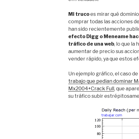
Mi truco
es mirar qué dominio
comprar todas las acciones de
han sido recientemente publi
efecto Digg o Meneame hac
tráfico de una web
, lo que la
aumentar de precio sus accio
vender rápido, ya que estos e
Un ejemplo gráfico, el caso de
trabajo que pedian dominar
Mx2004+Crack Full
, que apar
su tráfico subir estrépitosamen