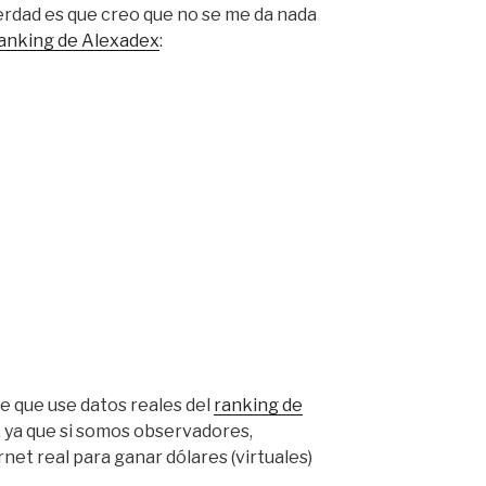
l verdad es que creo que no se me da nada
anking de Alexadex
:
e que use datos reales del
ranking de
, ya que si somos observadores,
net real para ganar dólares (virtuales)