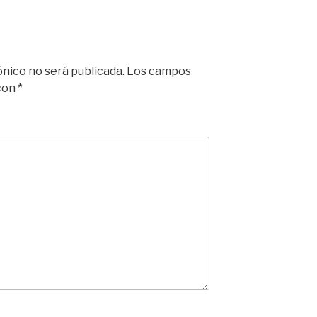
ónico no será publicada.
Los campos
 con
*