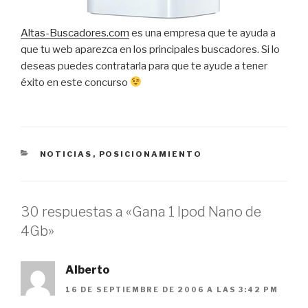
Altas-Buscadores.com
es una empresa que te ayuda a
que tu web aparezca en los principales buscadores. Si lo
deseas puedes contratarla para que te ayude a tener
éxito en este concurso
CATEGORÍAS
NOTICIAS
,
POSICIONAMIENTO
30 respuestas a «Gana 1 Ipod Nano de
4Gb»
Alberto
16 DE SEPTIEMBRE DE 2006 A LAS 3:42 PM