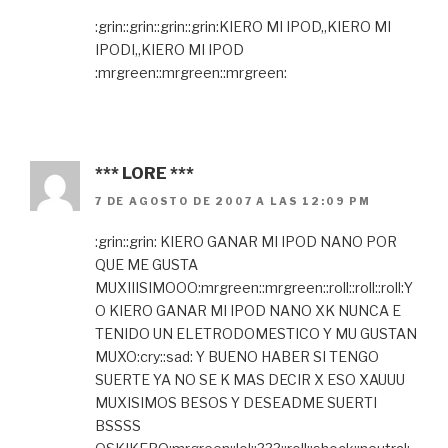
:grin::grin::grin::grin:KIERO MI IPOD,,KIERO MI
IPODI,,KIERO MI IPOD
:mrgreen::mrgreen::mrgreen:
*** LORE ***
7 DE AGOSTO DE 2007 A LAS 12:09 PM
:grin::grin: KIERO GANAR MI IPOD NANO POR
QUE ME GUSTA
MUXIIISIMOOO:mrgreen::mrgreen::roll::roll::roll:Y
O KIERO GANAR MI IPOD NANO XK NUNCA E
TENIDO UN ELETRODOMESTICO Y MU GUSTAN
MUXO:cry::sad: Y BUENO HABER SI TENGO
SUERTE YA NO SE K MAS DECIR X ESO XAUUU
MUXISIMOS BESOS Y DESEADME SUERTI
BSSSS