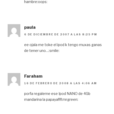
hambre:oops:
paula
6 DE DICIEMBRE DE 2007 A LAS 8:25 PM
ee ojala me toke el ipod k tengo muxas ganas
de tener uno…:smile:
Faraham
16 DE FEBRERO DE 2008 A LAS 4:06 AM
porfa regaleme ese Ipod NANO de 4Gb
mandarina la papaya!!!!!:mrgreen: