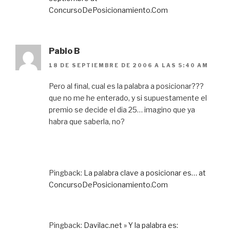
ConcursoDePosicionamiento.Com
Pablo B
18 DE SEPTIEMBRE DE 2006 A LAS 5:40 AM
Pero al final, cual es la palabra a posicionar???
que no me he enterado, y si supuestamente el
premio se decide el dia 25… imagino que ya
habra que saberla, no?
Pingback:
La palabra clave a posicionar es… at
ConcursoDePosicionamiento.Com
Pingback:
Davilac.net » Y la palabra es: