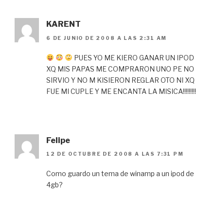
KARENT
6 DE JUNIO DE 2008 A LAS 2:31 AM
PUES YO ME KIERO GANAR UN IPOD
XQ MIS PAPAS ME COMPRARON UNO PE NO
SIRVIO Y NO M KISIERON REGLAR OTO NI XQ
FUE MI CUPLE Y ME ENCANTA LA MISICA!!!!!!!!!
Felipe
12 DE OCTUBRE DE 2008 A LAS 7:31 PM
Como guardo un tema de winamp a un ipod de
4gb?