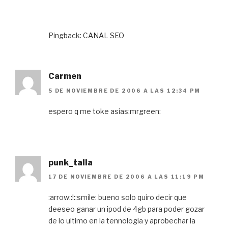
Pingback:
CANAL SEO
Carmen
5 DE NOVIEMBRE DE 2006 A LAS 12:34 PM
espero q me toke asias:mrgreen:
punk_talla
17 DE NOVIEMBRE DE 2006 A LAS 11:19 PM
:arrow::!::smile: bueno solo quiro decir que
deeseo ganar un ipod de 4gb para poder gozar
de lo ultimo en la tennologia y aprobechar la