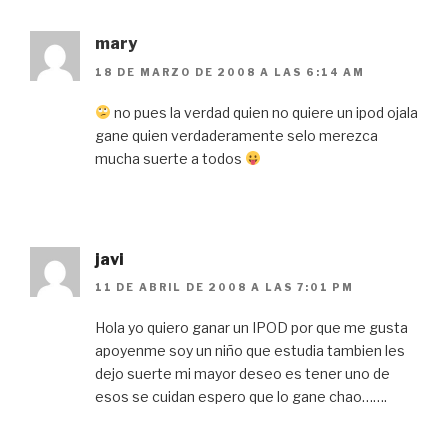
mary
18 DE MARZO DE 2008 A LAS 6:14 AM
no pues la verdad quien no quiere un ipod ojala
gane quien verdaderamente selo merezca
mucha suerte a todos
javi
11 DE ABRIL DE 2008 A LAS 7:01 PM
Hola yo quiero ganar un IPOD por que me gusta
apoyenme soy un niño que estudia tambien les
dejo suerte mi mayor deseo es tener uno de
esos se cuidan espero que lo gane chao…….