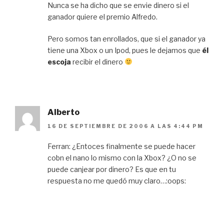
Nunca se ha dicho que se envie dinero si el
ganador quiere el premio Alfredo.
Pero somos tan enrollados, que si el ganador ya
tiene una Xbox o un Ipod, pues le dejamos que
él
escoja
recibir el dinero
Alberto
16 DE SEPTIEMBRE DE 2006 A LAS 4:44 PM
Ferran: ¿Entoces finalmente se puede hacer
cobn el nano lo mismo con la Xbox? ¿O no se
puede canjear por dinero? Es que en tu
respuesta no me quedó muy claro…:oops: