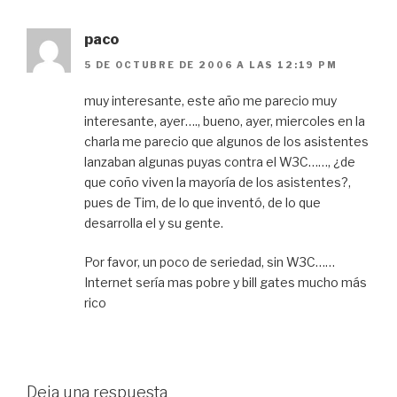
paco
5 DE OCTUBRE DE 2006 A LAS 12:19 PM
muy interesante, este año me parecio muy
interesante, ayer…., bueno, ayer, miercoles en la
charla me parecio que algunos de los asistentes
lanzaban algunas puyas contra el W3C……, ¿de
que coño viven la mayoría de los asistentes?,
pues de Tim, de lo que inventó, de lo que
desarrolla el y su gente.
Por favor, un poco de seriedad, sin W3C……
Internet sería mas pobre y bill gates mucho más
rico
Deja una respuesta