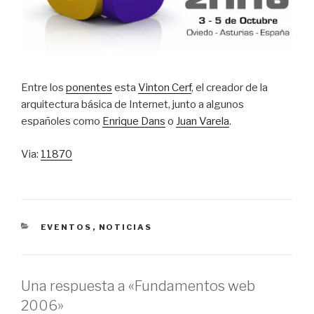
Entre los
ponentes
esta
Vinton Cerf
, el creador de la
arquitectura básica de Internet, junto a algunos
españoles como
Enrique Dans
o
Juan Varela
.
Via:
11870
CATEGORÍAS
EVENTOS
,
NOTICIAS
Una respuesta a «Fundamentos web
2006»