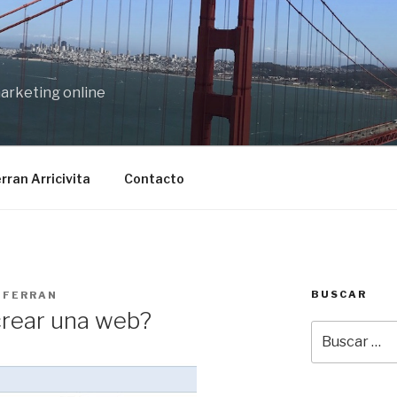
marketing online
rran Arricivita
Contacto
BUSCAR
R
FERRAN
rear una web?
Buscar
por: