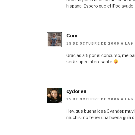
hispana. Espero que el iPod ayud
Com
15 DE OCTUBRE DE 2006 A LAS
Gracias a ti por el concurso, me p
será super interesante
cydoren
15 DE OCTUBRE DE 2006 A LAS
Hey, que buena idea Cvander, muy 
muchísimo tener una buena guía d