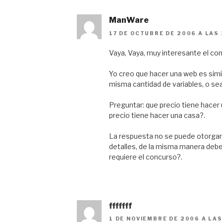
ManWare
17 DE OCTUBRE DE 2006 A LAS 
Vaya, Vaya, muy interesante el con
Yo creo que hacer una web es simila
misma cantidad de variables, o se
Preguntar: que precio tiene hacer
precio tiene hacer una casa?.
La respuesta no se puede otorgar
detalles, de la misma manera debe
requiere el concurso?.
fffffff
1 DE NOVIEMBRE DE 2006 A LAS