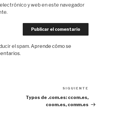
 electrónico y web en este navegador
nte.
ducir el spam.
Aprende cómo se
mentarios
.
SIGUIENTE
Siguiente
entrada
Typos de .com.es: ccom.es,
coom.es, comm.es