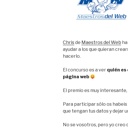
Chris
de
Maestros del Web
ha
ayudar a los que quieran crea
hacerlo.
El concurso es a ver
quién es 
página web
El premio es muy interesante,
Para participar sólo os habeis
que tengan tus datos y dejar 
No se vosotros, pero yo creo q