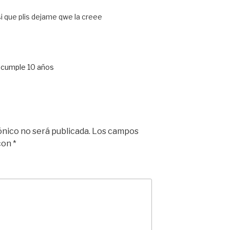
i que plis dejame qwe la creee
cumple 10 años
ónico no será publicada.
Los campos
 con
*