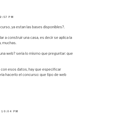
2:57 PM
curso, ya estan las bases disponibles?.
r a construir una casa, es decir se aplica la
a, muchas.
 una web? seria lo mismo que preguntar: que
 con esos datos, hay que especificar
ria hacerlo el concurso: que tipo de web
 10:04 PM