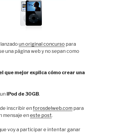
 lanzado
un original concurso
para
rse una página web y no sepan como
el que mejor explica cómo crear una
 un
iPod de 30GB
.
 de inscribir en
forosdelweb.com
para
un mensaje en
este post
.
ue voy a participar e intentar ganar