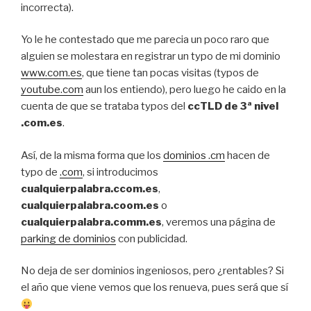
incorrecta).
Yo le he contestado que me parecia un poco raro que
alguien se molestara en registrar un typo de mi dominio
www.com.es
, que tiene tan pocas visitas (typos de
youtube.com
aun los entiendo), pero luego he caido en la
cuenta de que se trataba typos del
ccTLD de 3ª nivel
.com.es
.
Así, de la misma forma que los
dominios .cm
hacen de
typo de
.com
, si introducimos
cualquierpalabra.ccom.es
,
cualquierpalabra.coom.es
o
cualquierpalabra.comm.es
, veremos una página de
parking de dominios
con publicidad.
No deja de ser dominios ingeniosos, pero ¿rentables? Si
el año que viene vemos que los renueva, pues será que sí