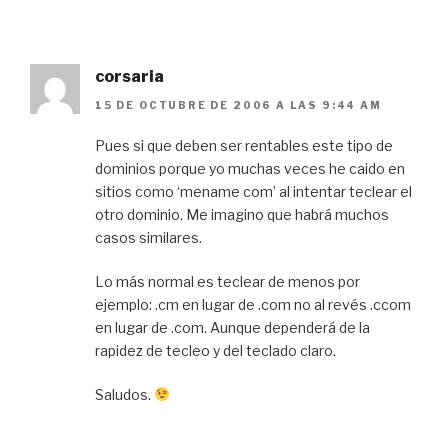
corsaria
15 DE OCTUBRE DE 2006 A LAS 9:44 AM
Pues si que deben ser rentables este tipo de
dominios porque yo muchas veces he caido en
sitios como ‘mename com’ al intentar teclear el
otro dominio. Me imagino que habrá muchos
casos similares.
Lo más normal es teclear de menos por
ejemplo: .cm en lugar de .com no al revés .ccom
en lugar de .com. Aunque dependerá de la
rapidez de tecleo y del teclado claro.
Saludos.