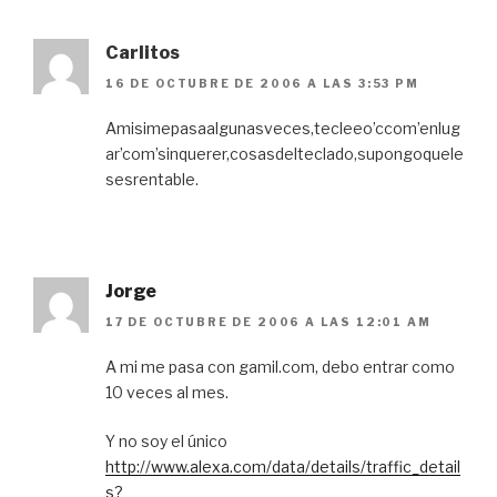
Carlitos
16 DE OCTUBRE DE 2006 A LAS 3:53 PM
Amisimepasaalgunasveces,tecleeo’ccom’enlug
ar’com’sinquerer,cosasdelteclado,supongoquele
sesrentable.
Jorge
17 DE OCTUBRE DE 2006 A LAS 12:01 AM
A mi me pasa con gamil.com, debo entrar como
10 veces al mes.
Y no soy el único
http://www.alexa.com/data/details/traffic_detail
s?