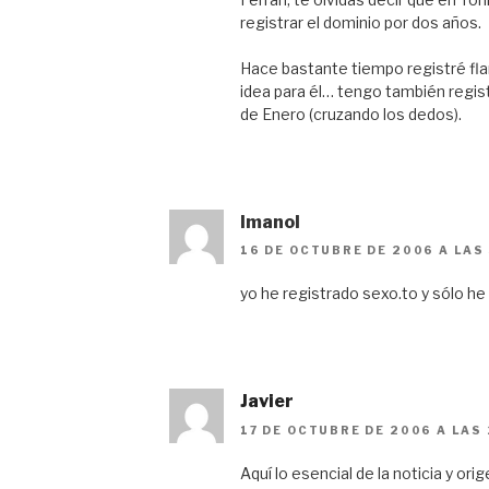
registrar el dominio por dos años.
Hace bastante tiempo registré fla
idea para él… tengo también registr
de Enero (cruzando los dedos).
Imanol
16 DE OCTUBRE DE 2006 A LAS 
yo he registrado sexo.to y sólo he
Javier
17 DE OCTUBRE DE 2006 A LAS 
Aquí lo esencial de la noticia y o