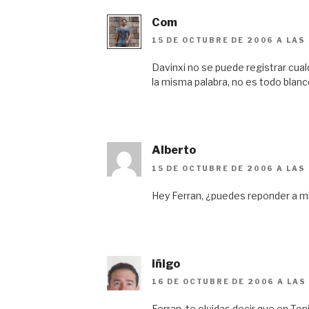
Com
15 DE OCTUBRE DE 2006 A LAS 
Davinxi no se puede registrar cual
la misma palabra, no es todo blanc
Alberto
15 DE OCTUBRE DE 2006 A LAS
Hey Ferran, ¿puedes reponder a m
iñigo
16 DE OCTUBRE DE 2006 A LAS
Ferran, te olvidas decir que en To