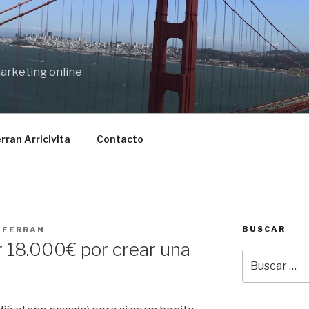
marketing online
rran Arricivita
Contacto
BUSCAR
R
FERRAN
 18.000€ por crear una
Buscar
por: