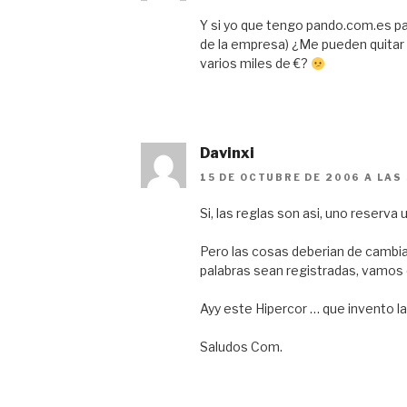
Y si yo que tengo pando.com.es p
de la empresa) ¿Me pueden quitar
varios miles de €?
Davinxi
15 DE OCTUBRE DE 2006 A LAS 
Si, las reglas son asi, uno reserva
Pero las cosas deberian de cambia
palabras sean registradas, vamos 
Ayy este Hipercor … que invento l
Saludos Com.