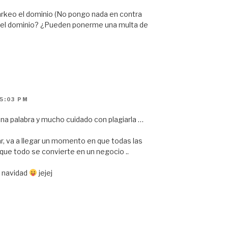
arkeo el dominio (No pongo nada en contra
 el dominio? ¿Pueden ponerme una multa de
5:03 PM
 una palabra y mucho cuidado con plagiarla …
r, va a llegar un momento en que todas las
que todo se convierte en un negocio ..
a navidad
jejej