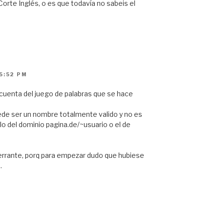
Corte Inglés, o es que todavía no sabeis el
5:52 PM
cuenta del juego de palabras que se hace
uede ser un nombre totalmente valido y no es
lo del dominio pagina.de/~usuario o el de
errante, porq para empezar dudo que hubiese
…