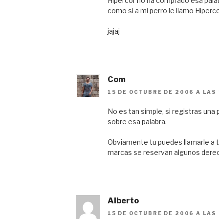
Hipercor no ha comprado esa pala
como si a mi perro le llamo Hiperco
jajaj
Com
15 DE OCTUBRE DE 2006 A LAS
No es tan simple, si registras un
sobre esa palabra.
Obviamente tu puedes llamarle a tu
marcas se reservan algunos derec
Alberto
15 DE OCTUBRE DE 2006 A LAS