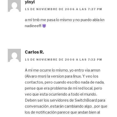
yinyi
15 DE NOVIEMBRE DE 2006 A LAS 7:27 PM
a mi tmb me pasa lo mismo y no puedo abla kn
nadieee!!!
Carlos R.
15 DE NOVIEMBRE DE 2006 A LAS 7:32 PM
A mi me ocurre lo mismo, yo entro via amsn
(Alvaro msn) la version para linux. Y veo los
contactos, pero cuando escribo nada de nada,
pense que era problema de mi red local, pero
veo que esta ocurriendo a todo el mundo.
Deben ser los servidores de SwitchBoard para
conversación ,estarán cambiando algo , por que
los de notificación parece que andan bien al