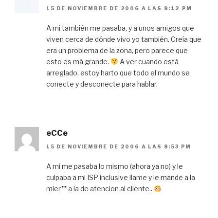
15 DE NOVIEMBRE DE 2006 A LAS 8:12 PM
A mi también me pasaba, y a unos amigos que
viven cerca de dónde vivo yo también. Creía que
era un problema de la zona, pero parece que
esto es má grande.
A ver cuando está
arreglado, estoy harto que todo el mundo se
conecte y desconecte para hablar.
eCCe
15 DE NOVIEMBRE DE 2006 A LAS 8:53 PM
A mi me pasaba lo mismo (ahora ya no) y le
culpaba a mi ISP inclusive llame y le mande a la
mier** a la de atencion al cliente..