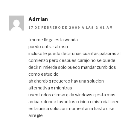
Adrrian
17 DE FEBRERO DE 2009 A LAS 2:01 AM
tmr me llega esta weada
puedo entrar al msn
incluso le puedo decir unas cuantas palabras al
comienzo pero despues carajo no se ouede
decir ni mierda solo puedo mandar zumbidos
como estupido
ah ahorab q recuerdo hay una solucion
alternativa x mientras
usen todos el msn q da windows q esta mas
arriba x donde favoritos o inico o historial creo
es la unica solucion momentania hasta q se
arregle