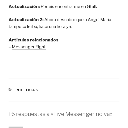
Actualización:
Podeis encontrarme en
Gtalk
Actualización 2:
Ahora descubro que a
Angel María
tampoco le iba
, hace una hora ya.
Artículos relacionados
:
–
Messenger Fight
CATEGORÍAS
NOTICIAS
16 respuestas a «Live Messenger no va»