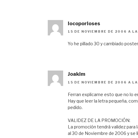
locoporloses
15 DE NOVIEMBRE DE 2006 A LA
Yo he pillado 30 y cambiado posteri
Joakim
15 DE NOVIEMBRE DE 2006 A LA
Ferran explicame esto que no lo en
Hay que leer la letra pequeña, como
pedido.
VALIDEZ DE LA PROMOCIÓN:
La promoción tendrá validez para la
al 30 de Noviembre de 2006 y se l