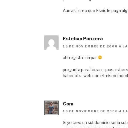
Aun asi, creo que Esnic le paga alg
Esteban Panzera
15 DE NOVIEMBRE DE 2006 A LA
ahi registre un par
pregunta para ferran, q pasa si 
haber otra web con el mismo nom
Com
16 DE NOVIEMBRE DE 2006 A LA
Si yo creo un subdominio seria s