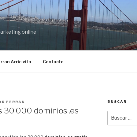
marketing online
rran Arricivita
Contacto
BUSCAR
OR
FERRAN
os 30.000 dominios .es
Buscar
por: