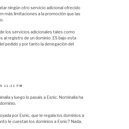
atar ningún otro servicio adicional ofrecido
en más limitaciones a la promoción que las
o.
de los servicios adicionales tales como
 al registro de un dominio .ES bajo esta
el pedido y por tanto la denegación del
S 11:11 PM
inalia y luego lo pasais a Esnic, Nominalia ha
 dominio.
oyada por Esnic, que le regala los dominios a
anto le cuestan los dominios a Esnic? Nada,