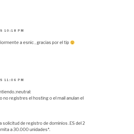
S 10:18 PM
ormente a esnic , gracias por el tip
S 11:06 PM
tiendo.:neutral:
 no registres el hosting o el mail anulan el
 solicitud de registro de dominios .ES del 2
imita a 30.000 unidades*.