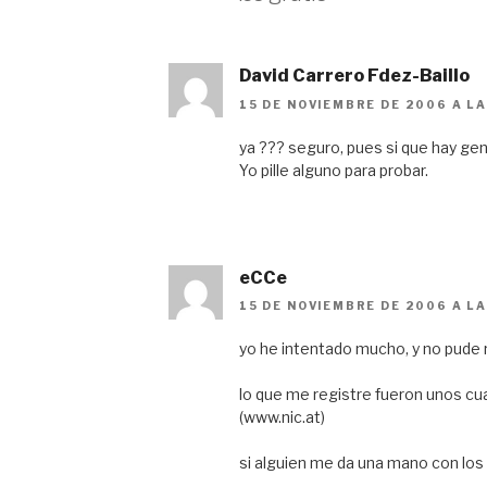
David Carrero Fdez-Baillo
15 DE NOVIEMBRE DE 2006 A LA
ya ??? seguro, pues si que hay gen
Yo pille alguno para probar.
eCCe
15 DE NOVIEMBRE DE 2006 A LA
yo he intentado mucho, y no pude r
lo que me registre fueron unos cua
(www.nic.at)
si alguien me da una mano con los 