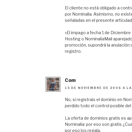
El cliente no está obligado a contr
por Nominalia. Asimismo, no exist
señaladas en el presente articulad
«El impago a fecha 1 de Diciembre 
Hosting o NominaliaMail aparejados
promoción, supondrá la anulación d
registro.
Com
15 DE NOVIEMBRE DE 2006 A LA
No, si registrais el dominio en Nom
perdido todo el control posible del
La oferta de dominios gratis es ap
Nominalia: por eso son gratis ¿Cu
por eso los regala.