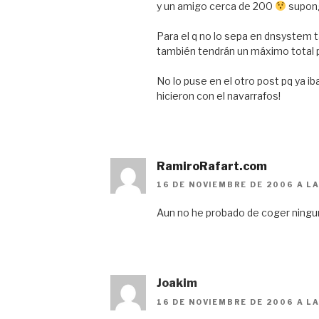
y un amigo cerca de 200
supong
Para el q no lo sepa en dnsystem 
también tendrán un máximo total pe
No lo puse en el otro post pq ya i
hicieron con el navarrafos!
RamiroRafart.com
16 DE NOVIEMBRE DE 2006 A L
Aun no he probado de coger ningu
Joakim
16 DE NOVIEMBRE DE 2006 A L