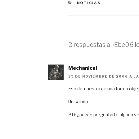
CATEGORÍAS
NOTICIAS
3 respuestas a «Ebe06 l
Mechanical
19 DE NOVIEMBRE DE 2006 A L
Eso demuestra de una forma objet
Un saludo.
P.D: ¿puedo preguntarte alguna ve