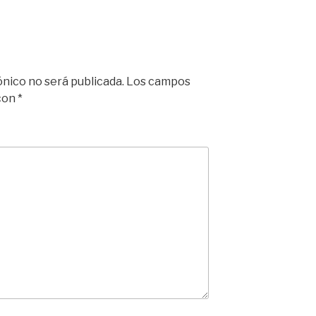
ónico no será publicada.
Los campos
 con
*