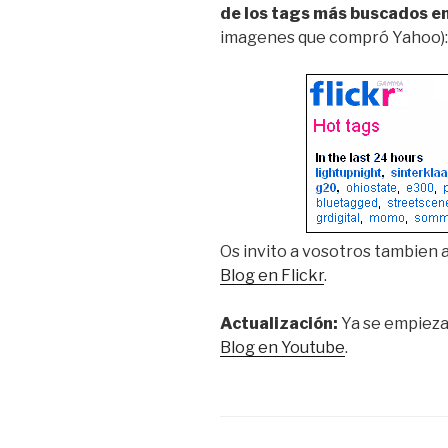
de los tags más buscados e
imagenes que compró Yahoo):
Os invito a vosotros tambien 
Blog en Flickr
.
Actualización:
Ya se empieza
Blog en Youtube
.