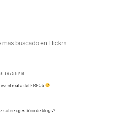
o más buscado en Flickr»
AS 10:26 PM
iva el éxito del EBE06
z sobre «gestión» de blogs?