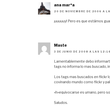
ana mar*a
20 DE NOVIEMBRE DE 2006 A L
¡uuuuuy! Pero es que estámos gu
Maste
3 DE JUNIO DE 2008 A LAS 12:1
Lamentablemente debo informarte
tags no informa lo mas buscado, in
Los tags mas buscados en flickr l
covinando mundo como flickr y pala
«h»equivocarse es umano, pero sol
Saludos.