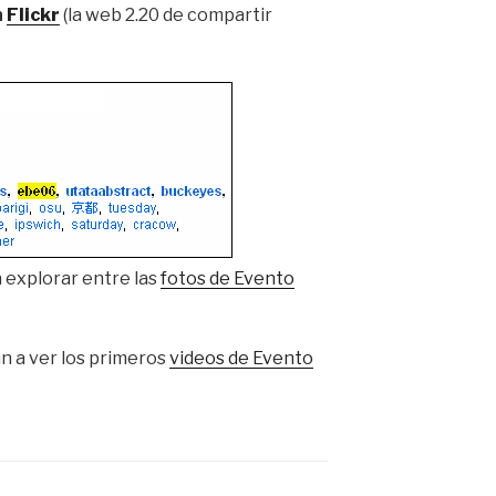
n
Flickr
(la web 2.20 de compartir
a explorar entre las
fotos de Evento
n a ver los primeros
videos de Evento