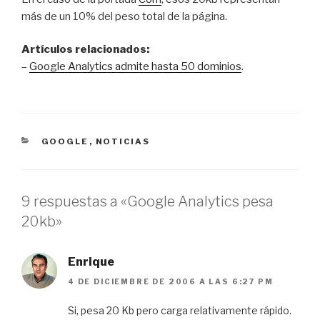
más de un 10% del peso total de la página.
Artículos relacionados:
–
Google Analytics admite hasta 50 dominios
.
CATEGORÍAS
GOOGLE
,
NOTICIAS
9 respuestas a «Google Analytics pesa
20kb»
Enrique
4 DE DICIEMBRE DE 2006 A LAS 6:27 PM
Si, pesa 20 Kb pero carga relativamente rápido.