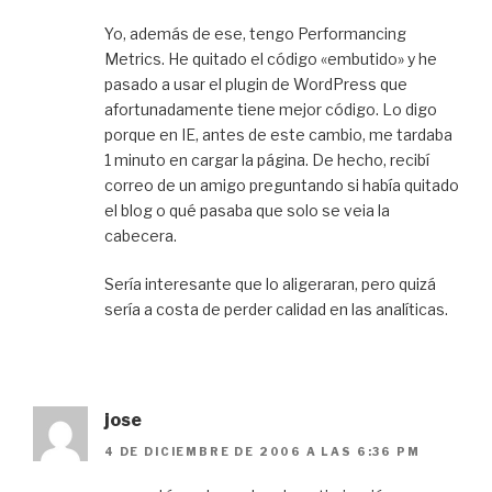
Yo, además de ese, tengo Performancing
Metrics. He quitado el código «embutido» y he
pasado a usar el plugin de WordPress que
afortunadamente tiene mejor código. Lo digo
porque en IE, antes de este cambio, me tardaba
1 minuto en cargar la página. De hecho, recibí
correo de un amigo preguntando si había quitado
el blog o qué pasaba que solo se veia la
cabecera.
Sería interesante que lo aligeraran, pero quizá
sería a costa de perder calidad en las analíticas.
jose
4 DE DICIEMBRE DE 2006 A LAS 6:36 PM