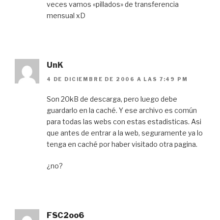
veces vamos «pillados» de transferencia
mensual xD
UnK
4 DE DICIEMBRE DE 2006 A LAS 7:49 PM
Son 20kB de descarga, pero luego debe
guardarlo en la caché. Y ese archivo es común
para todas las webs con estas estadisticas. Asi
que antes de entrar a la web, seguramente ya lo
tenga en caché por haber visitado otra pagina.
¿no?
FSC2oo6