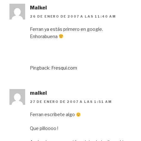
Maikel
26 DE ENERO DE 2007 A LAS 11:40 AM
Ferran ya estás primero en google.
Enhorabuena
Pingback:
Fresqui.com
maikel
27 DE ENERO DE 2007 A LAS 1:51 AM
Ferran escribete algo
Que pilloooo !