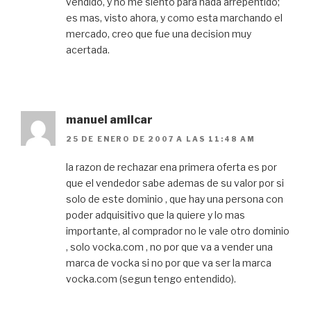
vendido, y no me siento para nada arrepentido;
es mas, visto ahora, y como esta marchando el
mercado, creo que fue una decision muy
acertada.
manuel amilcar
25 DE ENERO DE 2007 A LAS 11:48 AM
la razon de rechazar ena primera oferta es por
que el vendedor sabe ademas de su valor por si
solo de este dominio , que hay una persona con
poder adquisitivo que la quiere y lo mas
importante, al comprador no le vale otro dominio
, solo vocka.com , no por que va a vender una
marca de vocka si no por que va ser la marca
vocka.com (segun tengo entendido).