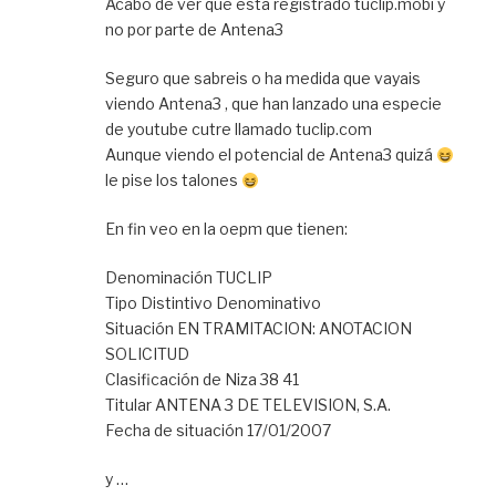
Acabo de ver que está registrado tuclip.mobi y
no por parte de Antena3
Seguro que sabreis o ha medida que vayais
viendo Antena3 , que han lanzado una especie
de youtube cutre llamado tuclip.com
Aunque viendo el potencial de Antena3 quizá
le pise los talones
En fin veo en la oepm que tienen:
Denominación TUCLIP
Tipo Distintivo Denominativo
Situación EN TRAMITACION: ANOTACION
SOLICITUD
Clasificación de Niza 38 41
Titular ANTENA 3 DE TELEVISION, S.A.
Fecha de situación 17/01/2007
y …