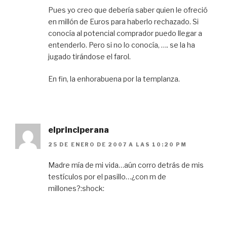
Pues yo creo que debería saber quien le ofreció
en millón de Euros para haberlo rechazado. Si
conocía al potencial comprador puedo llegar a
entenderlo. Pero si no lo conocía, …. se la ha
jugado tirándose el farol.
En fin, la enhorabuena por la templanza.
elprinciperana
25 DE ENERO DE 2007 A LAS 10:20 PM
Madre mía de mi vida…aún corro detrás de mis
testículos por el pasillo…¿con m de
millones?:shock: