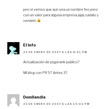
peo si vemos que aun sea un nombre feo pero
con un valor para alguna empresa jajaj cuidalo y
vendelo
El Info
25 DE ENERO DE 2007 A LAS 8:21 PM
Actualización de pagerank publico?
Mi blog con PR 5? Antes 3?
Domilandia
25 DE ENERO DE 2007 A LAS 10:02 PM