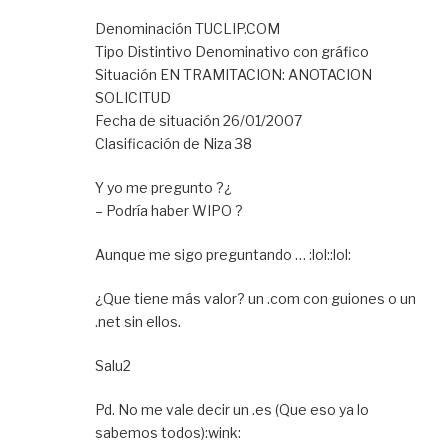
Denominación TUCLIP.COM
Tipo Distintivo Denominativo con gráfico
Situación EN TRAMITACION: ANOTACION
SOLICITUD
Fecha de situación 26/01/2007
Clasificación de Niza 38
Y yo me pregunto ?¿
– Podría haber WIPO ?
Aunque me sigo preguntando … :lol::lol:
¿Que tiene más valor? un .com con guiones o un
.net sin ellos.
Salu2
Pd. No me vale decir un .es (Que eso ya lo
sabemos todos):wink: