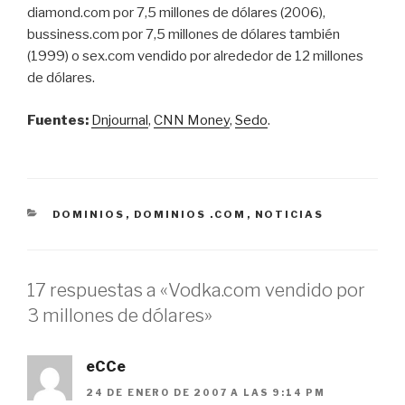
diamond.com por 7,5 millones de dólares (2006),
bussiness.com por 7,5 millones de dólares también
(1999) o sex.com vendido por alrededor de 12 millones
de dólares.
Fuentes:
Dnjournal
,
CNN Money
,
Sedo
.
CATEGORÍAS
DOMINIOS
,
DOMINIOS .COM
,
NOTICIAS
17 respuestas a «Vodka.com vendido por
3 millones de dólares»
eCCe
24 DE ENERO DE 2007 A LAS 9:14 PM