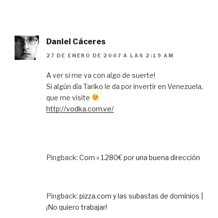
Daniel Cáceres
27 DE ENERO DE 2007 A LAS 2:19 AM
A ver si me va con algo de suerte!
Si algún día Tariko le da por invertir en Venezuela,
que me visite
http://vodka.com.ve/
Pingback:
Com » 1.280€ por una buena dirección
Pingback:
pizza.com y las subastas de dominios |
¡No quiero trabajar!