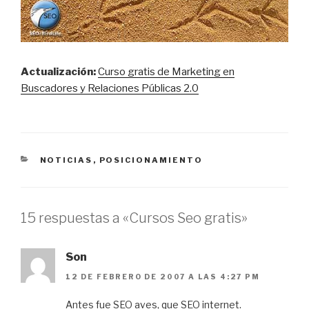
Actualización:
Curso gratis de Marketing en
Buscadores y Relaciones Públicas 2.0
CATEGORÍAS
NOTICIAS
,
POSICIONAMIENTO
15 respuestas a «Cursos Seo gratis»
Son
12 DE FEBRERO DE 2007 A LAS 4:27 PM
Antes fue SEO aves, que SEO internet.