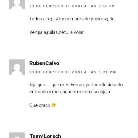
12 DE FEBRERO DE 2007 A LAS 5:37 PM
Todos a registrar nombres de pajaros:grin:
Venga aguilas.net… a volar.
RubenCalvo
12 DE FEBRERO DE 2007 A LAS 9:21 PM
Jaja que …. que eres Ferran, yo todo ilusionado
entrando y me encuentro con eso jajaja.
Que crack
Tomy Lorsch