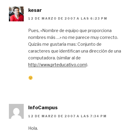
kesar
12 DE MARZO DE 2007 A LAS 6:23 PM
Pues, «Nombre de equipo que proporciona
nombres más …» no me parece muy correcto.
Quizás me gustaría mas: Conjunto de
caracteres que identifican una dirección de una
computadora. (similar al de
http://www.prteducativo.com
).
InfoCampus
12 DE MARZO DE 2007 A LAS 7:34 PM
Hola.