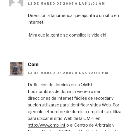
13 DE MARZO DE 2007 A LAS 1:01 AM
Dirección alfanumérica que apunta a un sitio en
internet.
¡Mira que la gente se complica la vida eh!
Com
13 DE MARZO DE 2007 A LAS 12:49 PM
Definicion de dominio en la
OMPI
:
Los nombres de dominio vienen a ser
direcciones de Internet fáciles de recordar y
suelen utilizarse para identificar sitios Web. Por
ejemplo, el nombre de dominio ompi.int se utiliza
para ubicar el sitio Web de la OMPI en
http://www.ompi.int
o el Centro de Arbitraje y