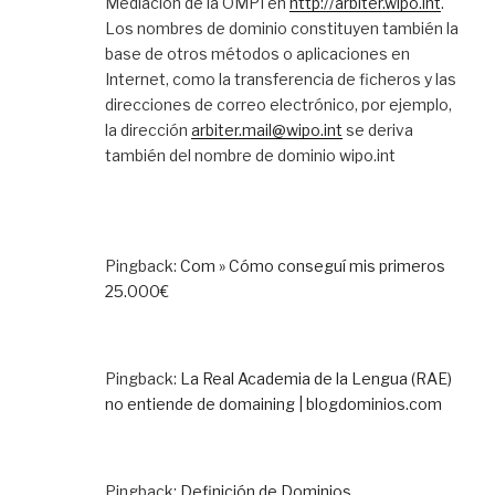
Mediación de la OMPI en
http://arbiter.wipo.int
.
Los nombres de dominio constituyen también la
base de otros métodos o aplicaciones en
Internet, como la transferencia de ficheros y las
direcciones de correo electrónico, por ejemplo,
la dirección
arbiter.mail@wipo.int
se deriva
también del nombre de dominio wipo.int
Pingback:
Com » Cómo conseguí mis primeros
25.000€
Pingback:
La Real Academia de la Lengua (RAE)
no entiende de domaining | blogdominios.com
Pingback:
Definición de Dominios