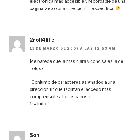
electrónica más accesible y recordable de una
página web o una dirección IP específica.
2roll4life
13 DE MARZO DE 2007 A LAS 12:59 AM
Me parece que la mas clara y concisa es la de
Tolosa:
«Conjunto de caracteres asignados a una
dirección IP que facilitan el acceso mas
comprensible a los usuarios.»
1 saludo
Son