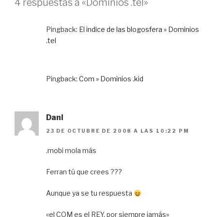
4 respuestas a «Dominios .tel»
Pingback:
El indice de las blogosfera » Dominios
.tel
Pingback:
Com » Dominios .kid
Dani
23 DE OCTUBRE DE 2008 A LAS 10:22 PM
.mobi mola más
Ferran tú que crees ???
Aunque ya se tu respuesta
«el COM es el REY, por siempre jamás»