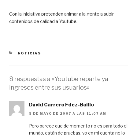
Con la iniciativa pretenden animar a la gente a subir
contenidos de calidad a
Youtube
.
CATEGORÍAS
NOTICIAS
8 respuestas a «Youtube reparte ya
ingresos entre sus usuarios»
David Carrero Fdez-Baillo
5 DE MAYO DE 2007 A LAS 11:07 AM
Pero parece que de momento no es para todo el
mundo, están de pruebas, yo en mi cuenta no lo