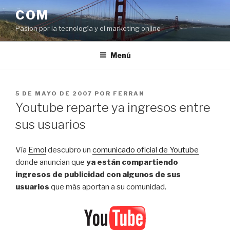
Saltar
COM
al
Pasíon por la tecnología y el marketing online
contenido
Menú
PUBLICADO
5 DE MAYO DE 2007
POR
FERRAN
EL
Youtube reparte ya ingresos entre
sus usuarios
Vía
Emol
descubro un
comunicado oficial de Youtube
donde anuncian que
ya están compartiendo
ingresos de publicidad con algunos de sus
usuarios
que más aportan a su comunidad.