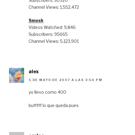
Subscribers: 30920
Channel Views: 1,552,472
Smosh
Videos Watched: 9,846
Subscribers: 95665
Channel Views: 5,123,901
alex
5 DE MAYO DE 2007 A LAS 3:54 PM
yo llevo como 400
bufffff lo que queda pues