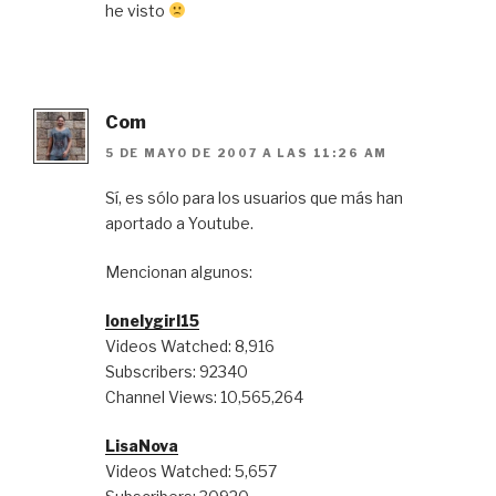
he visto
Com
5 DE MAYO DE 2007 A LAS 11:26 AM
Sí, es sólo para los usuarios que más han
aportado a Youtube.
Mencionan algunos:
lonelygirl15
Videos Watched: 8,916
Subscribers: 92340
Channel Views: 10,565,264
LisaNova
Videos Watched: 5,657