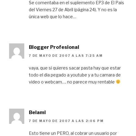
Se comentaba en el suplemento EP3 de El Pais
del Viernes 27 de Abril (página 24). Y no es la
única web que lo hace…
Blogger Profesional
7 DE MAYO DE 2007 A LAS 7:25 AM
vaya, que si quieres sacar pasta hay que estar
todo el dia pegado a youtube y a tu camara de
video o webcam…. no parece muy rentable
Belami
7 DE MAYO DE 2007 A LAS 2:06 PM
Esto tiene un PERO, al cobrar un usuario por