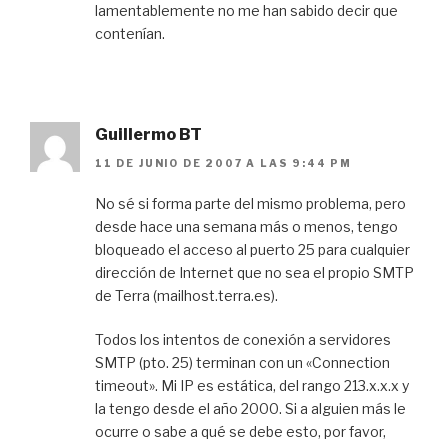
lamentablemente no me han sabido decir que
contenían.
Guillermo BT
11 DE JUNIO DE 2007 A LAS 9:44 PM
No sé si forma parte del mismo problema, pero
desde hace una semana más o menos, tengo
bloqueado el acceso al puerto 25 para cualquier
dirección de Internet que no sea el propio SMTP
de Terra (mailhost.terra.es).
Todos los intentos de conexión a servidores
SMTP (pto. 25) terminan con un «Connection
timeout». Mi IP es estática, del rango 213.x.x.x y
la tengo desde el año 2000. Si a alguien más le
ocurre o sabe a qué se debe esto, por favor,