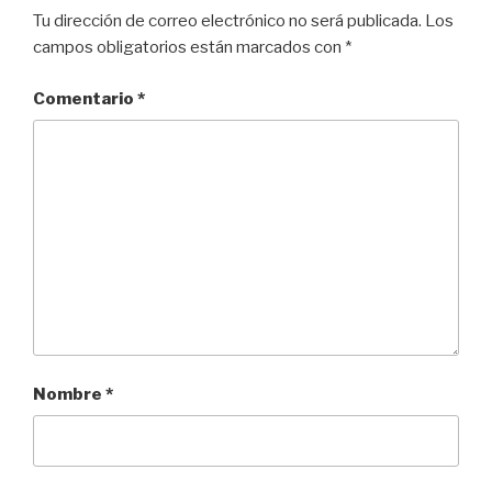
Tu dirección de correo electrónico no será publicada.
Los
campos obligatorios están marcados con
*
Comentario
*
Nombre
*