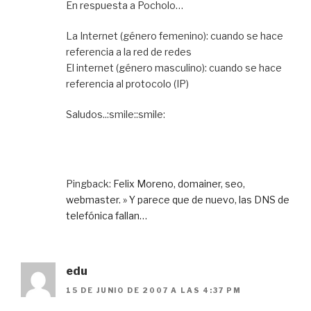
En respuesta a Pocholo…
La Internet (género femenino): cuando se hace
referencia a la red de redes
El internet (género masculino): cuando se hace
referencia al protocolo (IP)
Saludos..:smile::smile:
Pingback:
Felix Moreno, domainer, seo,
webmaster. » Y parece que de nuevo, las DNS de
telefónica fallan…
edu
15 DE JUNIO DE 2007 A LAS 4:37 PM