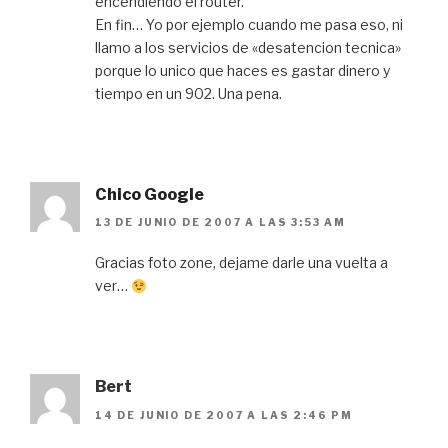
encendiendo el router.
En fin… Yo por ejemplo cuando me pasa eso, ni
llamo a los servicios de «desatencion tecnica»
porque lo unico que haces es gastar dinero y
tiempo en un 902. Una pena.
Chico Google
13 DE JUNIO DE 2007 A LAS 3:53 AM
Gracias foto zone, dejame darle una vuelta a
ver…
Bert
14 DE JUNIO DE 2007 A LAS 2:46 PM