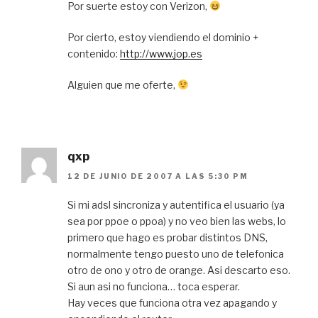
Por suerte estoy con Verizon,
Por cierto, estoy viendiendo el dominio +
contenido:
http://www.jop.es
Alguien que me oferte,
qxp
12 DE JUNIO DE 2007 A LAS 5:30 PM
Si mi adsl sincroniza y autentifica el usuario (ya
sea por ppoe o ppoa) y no veo bien las webs, lo
primero que hago es probar distintos DNS,
normalmente tengo puesto uno de telefonica
otro de ono y otro de orange. Asi descarto eso.
Si aun asi no funciona… toca esperar.
Hay veces que funciona otra vez apagando y