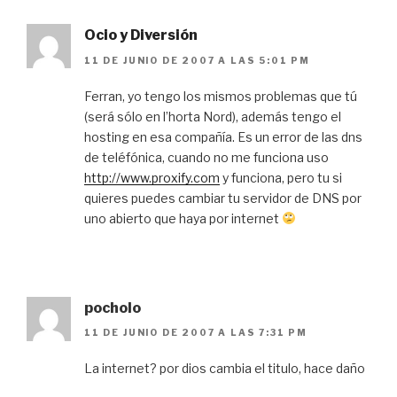
Ocio y Diversión
11 DE JUNIO DE 2007 A LAS 5:01 PM
Ferran, yo tengo los mismos problemas que tú
(será sólo en l’horta Nord), además tengo el
hosting en esa compañía. Es un error de las dns
de teléfónica, cuando no me funciona uso
http://www.proxify.com
y funciona, pero tu si
quieres puedes cambiar tu servidor de DNS por
uno abierto que haya por internet
pocholo
11 DE JUNIO DE 2007 A LAS 7:31 PM
La internet? por dios cambia el titulo, hace daño