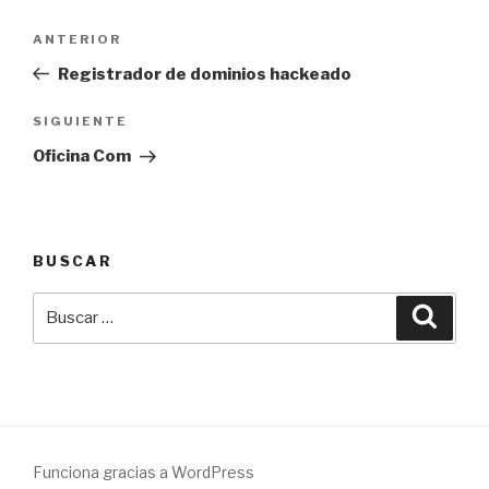
Navegación
Entrada
ANTERIOR
de
anterior:
Registrador de dominios hackeado
entradas
Siguiente
SIGUIENTE
entrada
Oficina Com
BUSCAR
Buscar
Busca
por:
Funciona gracias a WordPress