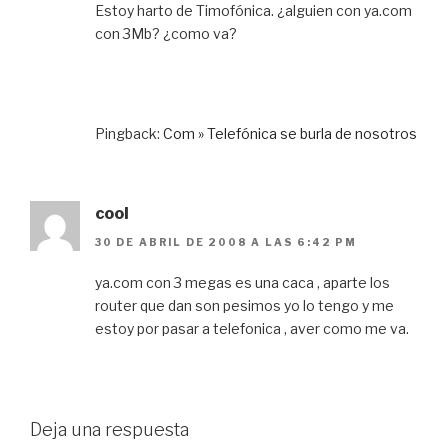
Estoy harto de Timofónica. ¿alguien con ya.com
con 3Mb? ¿como va?
Pingback:
Com » Telefónica se burla de nosotros
cool
30 DE ABRIL DE 2008 A LAS 6:42 PM
ya.com con 3 megas es una caca , aparte los
router que dan son pesimos yo lo tengo y me
estoy por pasar a telefonica , aver como me va.
Deja una respuesta