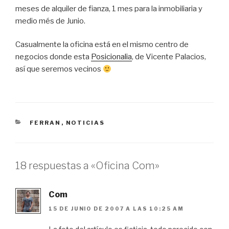
meses de alquiler de fianza, 1 mes para la inmobiliaria y
medio més de Junio.
Casualmente la oficina está en el mismo centro de
negocios donde esta
Posicionalia
, de Vicente Palacios,
así que seremos vecinos
CATEGORÍAS
FERRAN
,
NOTICIAS
18 respuestas a «Oficina Com»
Com
15 DE JUNIO DE 2007 A LAS 10:25 AM