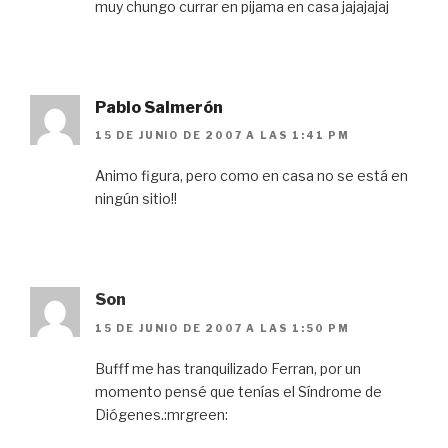
muy chungo currar en pijama en casa jajajajaj
Pablo Salmerón
15 DE JUNIO DE 2007 A LAS 1:41 PM
Animo figura, pero como en casa no se está en
ningún sitio!!
Son
15 DE JUNIO DE 2007 A LAS 1:50 PM
Bufff me has tranquilizado Ferran, por un
momento pensé que tenías el Síndrome de
Diógenes.:mrgreen: