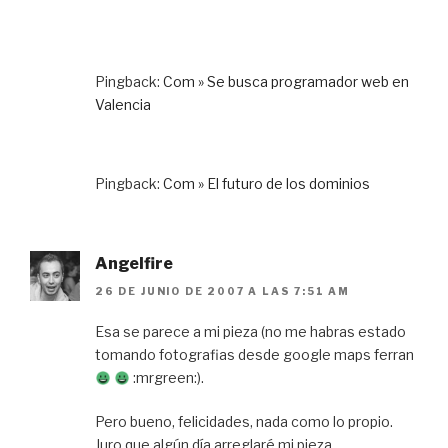
Pingback:
Com » Se busca programador web en
Valencia
Pingback:
Com » El futuro de los dominios
Angelfire
26 DE JUNIO DE 2007 A LAS 7:51 AM
Esa se parece a mi pieza (no me habras estado
tomando fotografias desde google maps ferran
:mrgreen:).
Pero bueno, felicidades, nada como lo propio.
Juro que algún día arreglaré mi pieza.