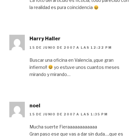
La foto del artículo es ficticia, todo parecido con
la realidad es pura coincidencia
Harry Haller
15 DE JUNIO DE 2007 A LAS 12:22 PM
Buscar una oficina en Valencia, ¡¡que gran
infierno!!
yo estuve unos cuantos meses
mirando y mirando…
noel
15 DE JUNIO DE 2007 A LAS 1:35 PM
Mucha suerte Fieraaaaaaaaaaaa
Gran paso ese que vas a dar sin duda….que es