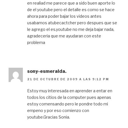
en realiad me parece que a sido buen aporte lo
de el youtube pero el detalle es como se hace
ahora para poder bajar los videos antes
usabamos atubecactcher pero despues que se
le agrego el es.youtube no me deja bajar nada,
agradeceria que me ayudaran con este
problema
sony-esmeralda.
21 DE OCTUBRE DE 2009 A LAS 9:12 PM
Estoy muy interesada en aprender a entar en
todos los citios de la computer pues apenas
estoy comensando pero le pondre todo mi
empeno y por eso comienzo con
youtube.Gracias Sonia.