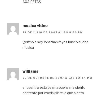
AXA ESTAS
musica video
21 DE JULIO DE 2007 A LAS 8:50 PM
:grin:hola soy Jonathan reyes busco buena
musica
williams
10 DE OCTUBRE DE 2007 A LAS 12:44 PM
encuentro esta pagina buena me siento
contento por escribir libre lo que siento