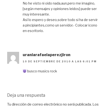
No he visto ni oido nada,aun,pero me imagino,
[según mensajes y opiniones leidos] puede ser
muy interesante.
Así lo espero y deseo,sobre todo si ha de servir
a pincipiantes,como un servidor.- Colocar icono
en escritorio.
uraniarafaelaperezjiron
10 DE SEPTIEMBRE DE 2010 A LAS 6:01 PM
busco musics rock
Deja una respuesta
Tu dirección de correo electrónico no será publicada.
Los