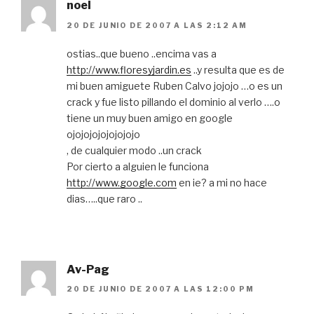
noel
20 DE JUNIO DE 2007 A LAS 2:12 AM
ostias..que bueno ..encima vas a
http://www.floresyjardin.es
..y resulta que es de
mi buen amiguete Ruben Calvo jojojo …o es un
crack y fue listo pillando el dominio al verlo ….o
tiene un muy buen amigo en google
ojojojojojojojojo
, de cualquier modo ..un crack
Por cierto a alguien le funciona
http://www.google.com
en ie? a mi no hace
dias…..que raro ..
Av-Pag
20 DE JUNIO DE 2007 A LAS 12:00 PM