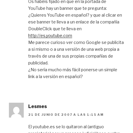
Os habéis fijado en que en la portada de
YouTube hay un banner que te pregunta:
¿Quieres YouTube en español? y que al clicar en
ese banner te lleva a un enlace de la compañía
DoubleClick que te lleva en
http://es.youtube.com
Me parece curioso ver como Google se publicita
a si mismo o a una versión de una web propia a
través de una de sus propias compañías de
publicidad.
¿No sería mucho más fácil ponerse un simple
link a la versión en español?
Lesmes
21 DE JUNIO DE 2007 A LAS 1:15 AM
El youtube.es se lo quitaron al (antiguo