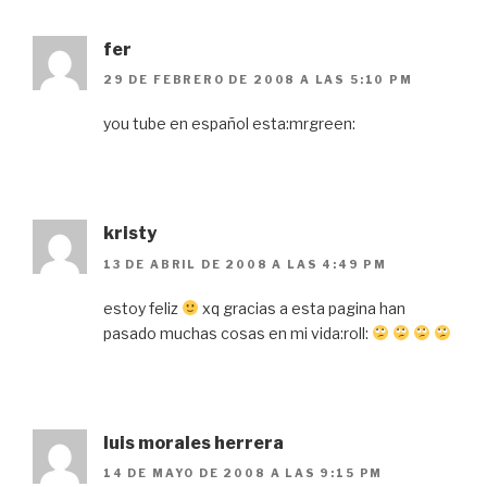
fer
29 DE FEBRERO DE 2008 A LAS 5:10 PM
you tube en español esta:mrgreen:
kristy
13 DE ABRIL DE 2008 A LAS 4:49 PM
estoy feliz
xq gracias a esta pagina han
pasado muchas cosas en mi vida:roll:
luis morales herrera
14 DE MAYO DE 2008 A LAS 9:15 PM