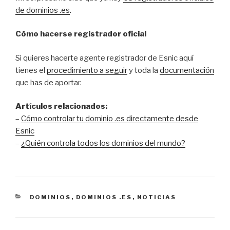
de dominios .es
.
Cómo hacerse registrador oficial
Si quieres hacerte agente registrador de Esnic aquí
tienes el
procedimiento a seguir
y toda la
documentación
que has de aportar.
Artículos relacionados:
–
Cómo controlar tu dominio .es directamente desde
Esnic
–
¿Quién controla todos los dominios del mundo?
CATEGORÍAS
DOMINIOS
,
DOMINIOS .ES
,
NOTICIAS