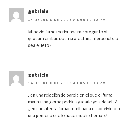
gabriela
14 DE JULIO DE 2009 A LAS 10:13 PM
Mi novio fuma marihuana,me pregunto si
quedara embarazada si afectaria al producto o
sea el feto?
gabriela
14 DE JULIO DE 2009 A LAS 10:17 PM
¿en una relaciòn de pareja en el que el fuma
marihuana ,como podria ayudarle yo a dejarla?
¿en que afecta fumar marihuana el convivir con
una persona que lo hace mucho tiempo?