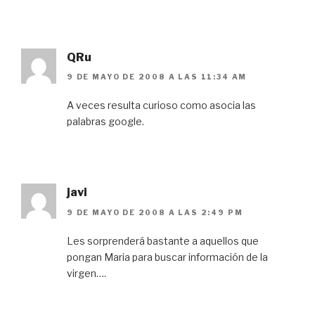
QRu
9 DE MAYO DE 2008 A LAS 11:34 AM
A veces resulta curioso como asocia las
palabras google.
javi
9 DE MAYO DE 2008 A LAS 2:49 PM
Les sorprenderá bastante a aquellos que
pongan Maria para buscar información de la
virgen….