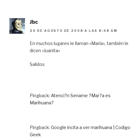
Jbc
26 DE AGOSTO DE 2008 A LAS 8:48 AM
En muchos lugares le llaman «María», también le
dicen «Juanita»
Salidos
Pingback:
Atenci?n Sename ?Mar?a es
Marihuana?
Pingback:
Google incita a ver marihuana | Codigo
Geek