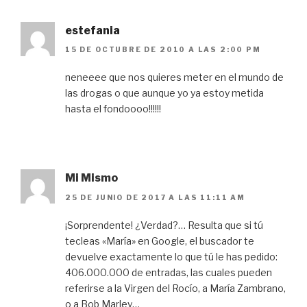
estefania
15 DE OCTUBRE DE 2010 A LAS 2:00 PM
neneeee que nos quieres meter en el mundo de
las drogas o que aunque yo ya estoy metida
hasta el fondoooo!!!!!!
Mi Mismo
25 DE JUNIO DE 2017 A LAS 11:11 AM
¡Sorprendente! ¿Verdad?… Resulta que si tú
tecleas «María» en Google, el buscador te
devuelve exactamente lo que tú le has pedido:
406.000.000 de entradas, las cuales pueden
referirse a la Virgen del Rocío, a María Zambrano,
o a Bob Marley…