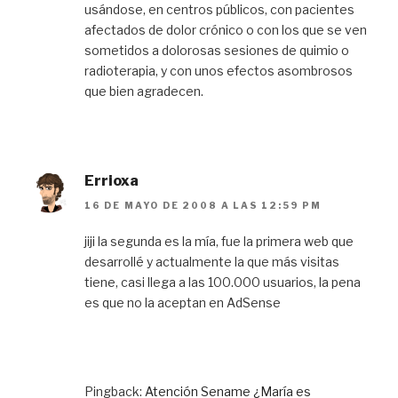
usándose, en centros públicos, con pacientes
afectados de dolor crónico o con los que se ven
sometidos a dolorosas sesiones de quimio o
radioterapia, y con unos efectos asombrosos
que bien agradecen.
Errioxa
16 DE MAYO DE 2008 A LAS 12:59 PM
jiji la segunda es la mía, fue la primera web que
desarrollé y actualmente la que más visitas
tiene, casi llega a las 100.000 usuarios, la pena
es que no la aceptan en AdSense
Pingback:
Atención Sename ¿María es