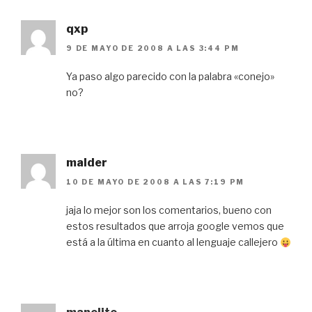
qxp
9 DE MAYO DE 2008 A LAS 3:44 PM
Ya paso algo parecido con la palabra «conejo»
no?
malder
10 DE MAYO DE 2008 A LAS 7:19 PM
jaja lo mejor son los comentarios, bueno con
estos resultados que arroja google vemos que
está a la última en cuanto al lenguaje callejero