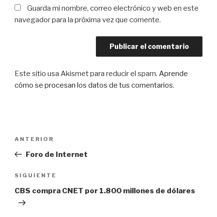
Guarda mi nombre, correo electrónico y web en este
navegador para la próxima vez que comente.
Este sitio usa Akismet para reducir el spam.
Aprende
cómo se procesan los datos de tus comentarios
.
Navegación
Entrada
ANTERIOR
de
anterior:
Foro de Internet
entradas
Siguiente
SIGUIENTE
entrada
CBS compra CNET por 1.800 millones de dólares