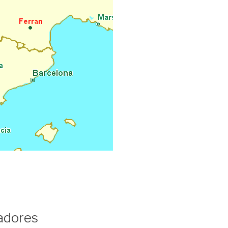
adores