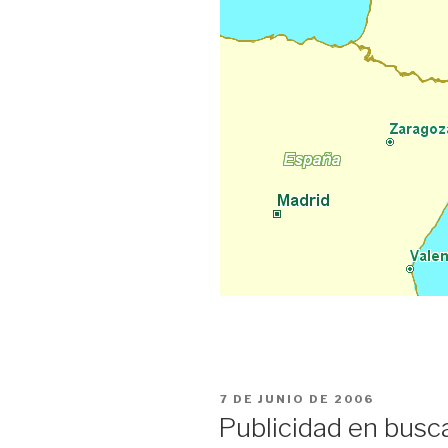
PUBLICADO
7 DE JUNIO DE 2006
EL
Publicidad en busc