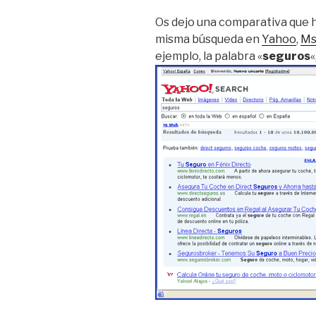
Os dejo una comparativa que 
misma búsqueda en
Yahoo
,
Ms
ejemplo, la palabra «
seguros
«