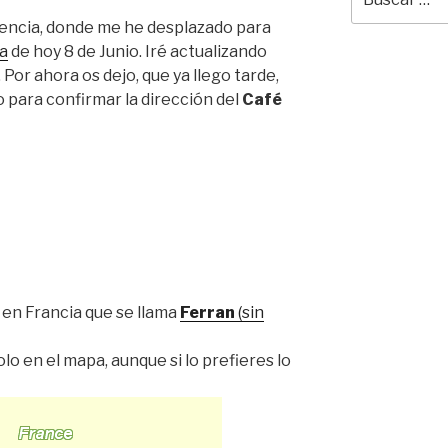
por:
lencia, donde me he desplazado para
a
de hoy 8 de Junio. Iré actualizando
or ahora os dejo, que ya llego tarde,
 para confirmar la dirección del
Café
en Francia que se llama
Ferran
(sin
o en el mapa, aunque si lo prefieres lo