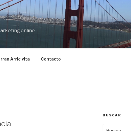
marketing online
rran Arricivita
Contacto
BUSCAR
cia
Buscar