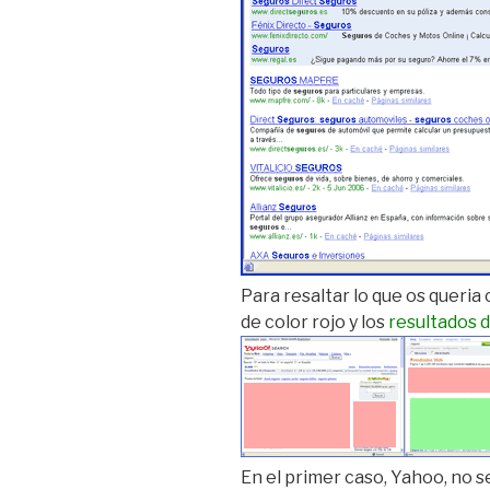
Para resaltar lo que os queri
de color rojo y los
resultados 
En el primer caso, Yahoo, no s