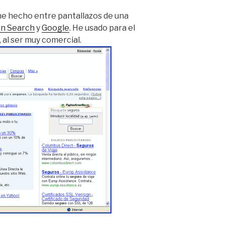
he hecho entre pantallazos de una
n Search
y
Google
. He usado para el
, al ser muy comercial.