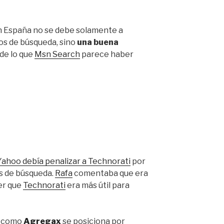
 España no se debe solamente a
os de búsqueda, sino
una buena
 de lo que
Msn Search
parece haber
Yahoo debía penalizar a Technorati
por
s de búsqueda.
Rafa
comentaba que era
er que
Technorati
era más útil para
o como
Agregax
se posiciona por