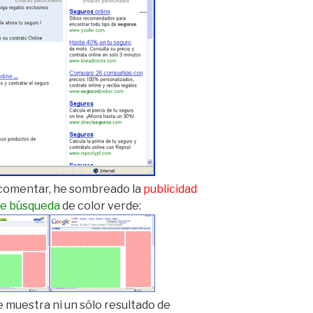
a comentar, he sombreado la
publicidad
de búsqueda
de color verde:
e muestra ni un sólo resultado de