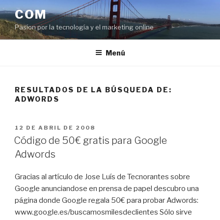
Saltar
COM
al
Pasíon por la tecnología y el marketing online
contenido
Menú
RESULTADOS DE LA BÚSQUEDA DE:
ADWORDS
PUBLICADO
12 DE ABRIL DE 2008
EL
Código de 50€ gratis para Google
Adwords
Gracias al artículo de Jose Luís de Tecnorantes sobre
Google anunciandose en prensa de papel descubro una
página donde Google regala 50€ para probar Adwords:
www.google.es/buscamosmilesdeclientes Sólo sirve