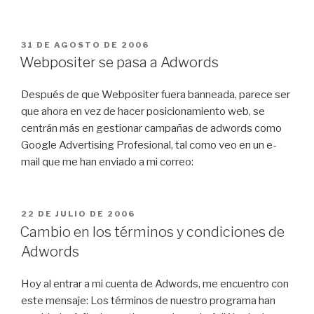
visitas
en
Google
PUBLICADO
31 DE AGOSTO DE 2006
EL
Adwords»
Webpositer se pasa a Adwords
Después de que Webpositer fuera banneada, parece ser
que ahora en vez de hacer posicionamiento web, se
centrán más en gestionar campañas de adwords como
Google Advertising Profesional, tal como veo en un e-
mail que me han enviado a mi correo:
PUBLICADO
22 DE JULIO DE 2006
EL
Cambio en los términos y condiciones de
Adwords
Hoy al entrar a mi cuenta de Adwords, me encuentro con
este mensaje: Los términos de nuestro programa han